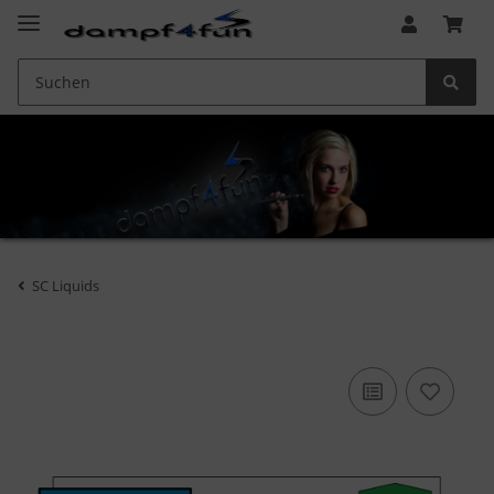
SC Liquids