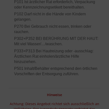
P101 Ist ärztlicher Rat erforderlich, Verpackung
oder Kennzeichnungsetikett bereithalten.
P102 Darf nicht in die Hände von Kindern
gelangen.
P270 Bei Gebrauch nicht essen, trinken oder
rauchen.
P302+P352 BEI BERÜHRUNG MIT DER HAUT:
Mit viel Wasser/…/waschen.
P333+P313 Bei Hautreizung oder -ausschlag:
Ärztlichen Rat einholen/ärztliche Hilfe
hinzuziehen.
P501 Inhalt/Behälter entsprechend den örtlichen
Vorschriften der Entsorgung zuführen.
Hinweise
Achtung: Dieses Angebot richtet sich ausschließlich an
Volljährige. Das Jugendschutzgesetz verbietet das