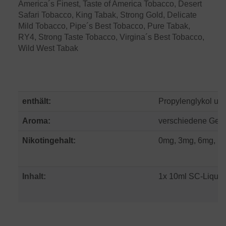
America´s Finest, Taste of America Tobacco, Desert
Safari Tobacco, King Tabak, Strong Gold, Delicate
Mild Tobacco, Pipe´s Best Tobacco, Pure Tabak,
RY4, Strong Taste Tobacco, Virgina´s Best Tobacco,
Wild West Tabak
enthält:
Propylenglykol und
Aroma:
verschiedene Ges
Nikotingehalt:
0mg, 3mg, 6mg, 12
Inhalt:
1x 10ml SC-Liquid