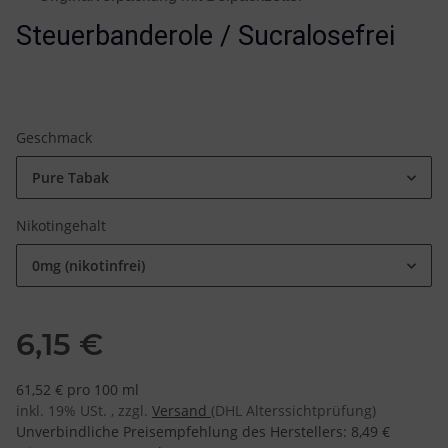
Steuerbanderole / Sucralosefrei
Geschmack
Pure Tabak
Nikotingehalt
0mg (nikotinfrei)
6,15 €
61,52 € pro 100 ml
inkl. 19% USt. , zzgl.
Versand
(DHL Alterssichtprüfung)
Unverbindliche Preisempfehlung des Herstellers
:
8,49 €