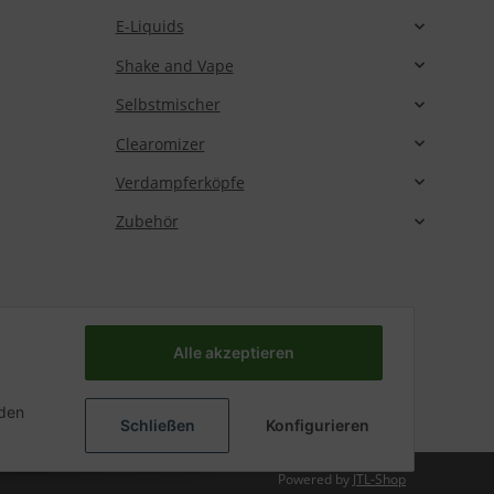
E-Liquids
Shake and Vape
Selbstmischer
Clearomizer
Verdampferköpfe
Zubehör
Alle akzeptieren
nden
Schließen
Konfigurieren
Powered by
JTL-Shop