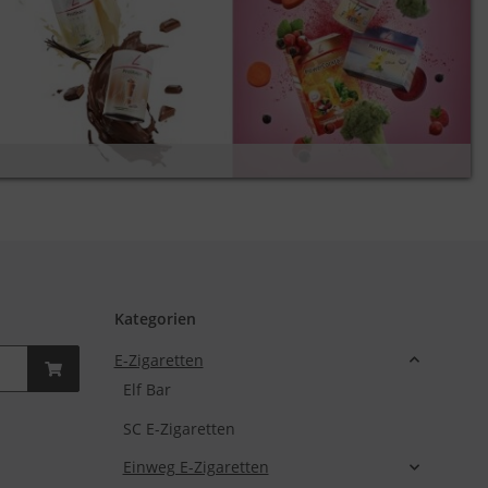
Kategorien
E-Zigaretten
Elf Bar
SC E-Zigaretten
Einweg E-Zigaretten