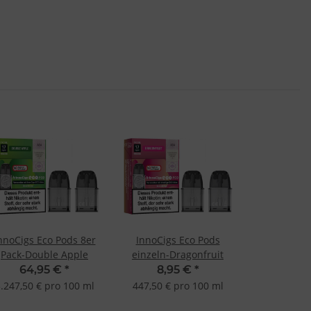
nnoCigs Eco Pods 8er
InnoCigs Eco Pods
Pack-Double Apple
einzeln-Dragonfruit
64,95 €
*
8,95 €
*
.247,50 € pro 100 ml
447,50 € pro 100 ml