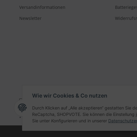
Versandinformationen
Batteriege
Newsletter
Widerrufs
Wie wir Cookies & Co nutzen
Durch Klicken auf „Alle akzeptieren“ gestatten Sie 
ReCaptcha, SHOPVOTE. Sie können die Einstellung jed
* Alle Preise inkl. gesetzlicher USt., zzgl.
Versand
Sie unter
Konfigurieren
und in unserer
Datenschutze