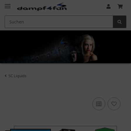
SC Liquids