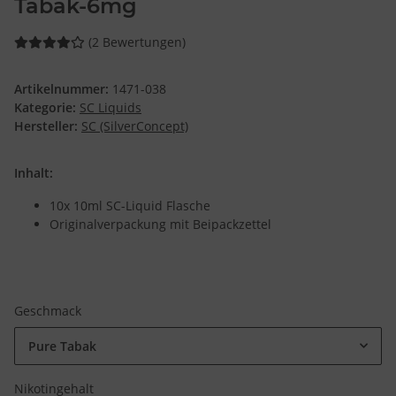
Tabak-6mg
(2 Bewertungen)
Artikelnummer:
1471-038
Kategorie:
SC Liquids
Hersteller:
SC (SilverConcept)
Inhalt:
10x 10ml SC-Liquid Flasche
Originalverpackung mit Beipackzettel
Geschmack
Pure Tabak
Nikotingehalt