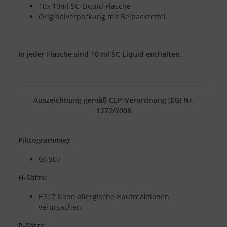
10x 10ml SC-Liquid Flasche
Originalverpackung mit Beipackzettel
In jeder Flasche sind 10 ml SC Liquid enthalten.
Auszeichnung gemäß CLP-Verordnung (EG) Nr.
1272/2008
Piktogramm(e):
GHS07
H-Sätze:
H317 Kann allergische Hautreaktionen
verursachen.
P-Sätze: