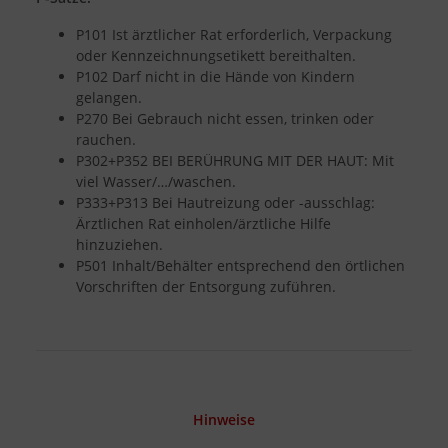
P101 Ist ärztlicher Rat erforderlich, Verpackung
oder Kennzeichnungsetikett bereithalten.
P102 Darf nicht in die Hände von Kindern
gelangen.
P270 Bei Gebrauch nicht essen, trinken oder
rauchen.
P302+P352 BEI BERÜHRUNG MIT DER HAUT: Mit
viel Wasser/…/waschen.
P333+P313 Bei Hautreizung oder -ausschlag:
Ärztlichen Rat einholen/ärztliche Hilfe
hinzuziehen.
P501 Inhalt/Behälter entsprechend den örtlichen
Vorschriften der Entsorgung zuführen.
Hinweise