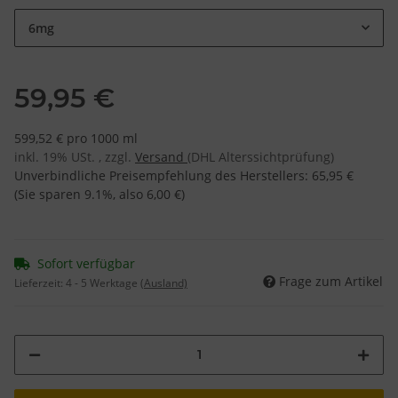
6mg
59,95 €
599,52 € pro 1000 ml
inkl. 19% USt. , zzgl.
Versand
(DHL Alterssichtprüfung)
Unverbindliche Preisempfehlung des Herstellers
:
65,95 €
(Sie sparen
9.1%
, also
6,00 €
)
Sofort verfügbar
Frage zum Artikel
Lieferzeit:
4 - 5 Werktage
(Ausland)