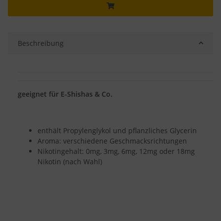
Beschreibung
geeignet für E-Shishas & Co.
enthält Propylenglykol und pflanzliches Glycerin
Aroma: verschiedene Geschmacksrichtungen
Nikotingehalt: 0mg, 3mg, 6mg, 12mg oder 18mg
Nikotin (nach Wahl)