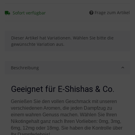
Frage zum Artikel
Sofort verfügbar
x
Dieser Artikel hat Variationen. Wählen Sie bitte die
gewünschte Variation aus.
Beschreibung
Geeignet für E-Shishas & Co.
Genießen Sie den vollen Geschmack mit unseren
verschiedenen Aromen, die jeden Dampfzug zu
einem wahren Genuss machen. Wählen Sie Ihren
Nikotingehalt ganz nach Ihren Vorlieben: 0mg, 3mg,
6mg, 12mg oder 18mg. Sie haben die Kontrolle über
Ihr Dampferlebnis!