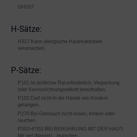
GHS07
H-Sätze:
H317 Kann allergische Hautreaktionen
verursachen.
P-Sätze:
P101 Ist ärztlicher Rat erforderlich, Verpackung
oder Kennzeichnungsetikett bereithalten.
P102 Darf nicht in die Hände von Kindern
gelangen.
P270 Bei Gebrauch nicht essen, trinken oder
rauchen.
P302+P352 BEI BERÜHRUNG MIT DER HAUT:
Mit viel Wasser/…/waschen.