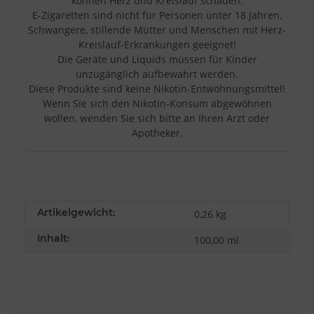
können Herz und Kreislauf schaden.
E-Zigaretten sind nicht für Personen unter 18 Jahren,
Schwangere, stillende Mütter und Menschen mit Herz-
Kreislauf-Erkrankungen geeignet!
Die Geräte und Liquids müssen für Kinder
unzugänglich aufbewahrt werden.
Diese Produkte sind keine Nikotin-Entwöhnungsmittel!
Wenn Sie sich den Nikotin-Konsum abgewöhnen
wollen, wenden Sie sich bitte an Ihren Arzt oder
Apotheker.
Artikelgewicht:
0,26
kg
Inhalt:
100,00 ml