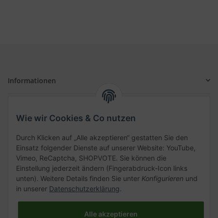
Informationen
Gesetzliche Informationen
Wie wir Cookies & Co nutzen
Schnellkauf
Durch Klicken auf „Alle akzeptieren“ gestatten Sie den
Einsatz folgender Dienste auf unserer Website: YouTube,
Vimeo, ReCaptcha, SHOPVOTE. Sie können die
Einstellung jederzeit ändern (Fingerabdruck-Icon links
unten). Weitere Details finden Sie unter
Konfigurieren
und
Kategorien
in unserer
Datenschutzerklärung
.
Alle akzeptieren
Vertrag widerrufen