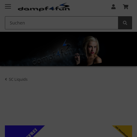
SC Liquids