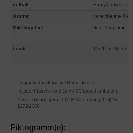
enthält:
Propylenglykol und
Aroma:
verschiedene Ges
Nikotingehalt:
0mg, 3mg, 6mg, 12
Inhalt:
10x 10ml SC-Liqui
Originalverpackung mit Beipackzettel
In jeder Flasche sind 10 ml SC Liquid enthalten.
Auszeichnung gemäß CLP-Verordnung (EG) Nr.
1272/2008
Piktogramm(e):