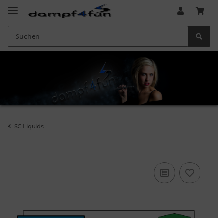
SC Liquids