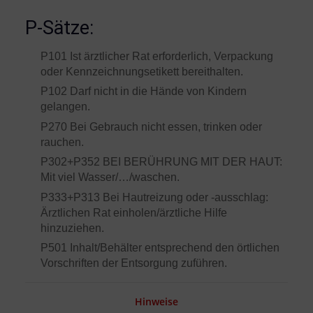
P-Sätze:
P101 Ist ärztlicher Rat erforderlich, Verpackung
oder Kennzeichnungsetikett bereithalten.
P102 Darf nicht in die Hände von Kindern
gelangen.
P270 Bei Gebrauch nicht essen, trinken oder
rauchen.
P302+P352 BEI BERÜHRUNG MIT DER HAUT:
Mit viel Wasser/…/waschen.
P333+P313 Bei Hautreizung oder -ausschlag:
Ärztlichen Rat einholen/ärztliche Hilfe
hinzuziehen.
P501 Inhalt/Behälter entsprechend den örtlichen
Vorschriften der Entsorgung zuführen.
Hinweise