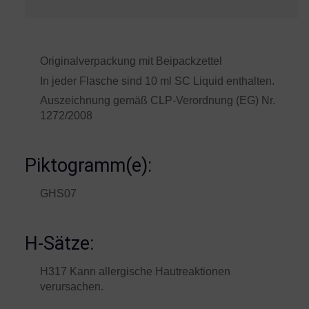
Originalverpackung mit Beipackzettel
In jeder Flasche sind 10 ml SC Liquid enthalten.
Auszeichnung gemäß CLP-Verordnung (EG) Nr.
1272/2008
Piktogramm(e):
GHS07
H-Sätze:
H317 Kann allergische Hautreaktionen
verursachen.