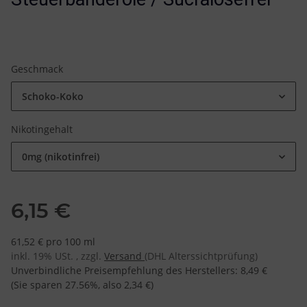
Geschmack
Schoko-Koko
Nikotingehalt
0mg (nikotinfrei)
6,15 €
61,52 € pro 100 ml
inkl. 19% USt. , zzgl.
Versand
(DHL Alterssichtprüfung)
Unverbindliche Preisempfehlung des Herstellers
:
8,49 €
(Sie sparen
27.56%
, also
2,34 €
)