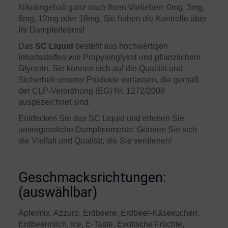
Nikotingehalt ganz nach Ihren Vorlieben: 0mg, 3mg,
6mg, 12mg oder 18mg. Sie haben die Kontrolle über
Ihr Dampferlebnis!
Das
SC Liquid
besteht aus hochwertigen
Inhaltsstoffen wie Propylenglykol und pflanzlichem
Glycerin. Sie können sich auf die Qualität und
Sicherheit unserer Produkte verlassen, die gemäß
der CLP-Verordnung (EG) Nr. 1272/2008
ausgezeichnet sind.
Entdecken Sie das SC Liquid und erleben Sie
unvergessliche Dampfmomente. Gönnen Sie sich
die Vielfalt und Qualität, die Sie verdienen!
Geschmacksrichtungen:
(auswählbar)
Apfelmix, Azzuro, Erdbeere, Erdbeer-Käsekuchen,
Erdbeermilch, Ice, E-Taste, Exotische Früchte,