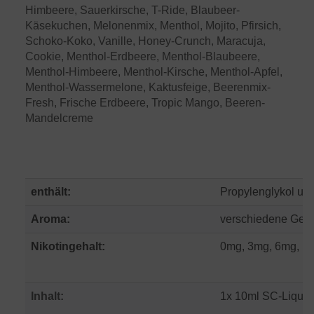
Himbeere, Sauerkirsche, T-Ride, Blaubeer-
Käsekuchen, Melonenmix, Menthol, Mojito, Pfirsich,
Schoko-Koko, Vanille, Honey-Crunch, Maracuja,
Cookie, Menthol-Erdbeere, Menthol-Blaubeere,
Menthol-Himbeere, Menthol-Kirsche, Menthol-Apfel,
Menthol-Wassermelone, Kaktusfeige, Beerenmix-
Fresh, Frische Erdbeere, Tropic Mango, Beeren-
Mandelcreme
enthält:
Propylenglykol und
Aroma:
verschiedene Ges
Nikotingehalt:
0mg, 3mg, 6mg, 12
Inhalt:
1x 10ml SC-Liquid