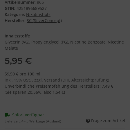
Artikelnummer:
965
GTIN:
4251896689527
Kategorie:
Nikotinshots
Hersteller:
SC (SilverConcept)
Inhaltsstoffe
Glycerin (VG), Propylenglycol (PG), Nicotine Benzoate, Nicotine
Malate
5,95 €
59,50 € pro 100 ml
inkl. 19% USt. , zzgl.
Versand
(DHL Alterssichtprüfung)
Unverbindliche Preisempfehlung des Herstellers
:
7,49 €
(Sie sparen
20.56%
, also
1,54 €
)
Sofort verfügbar
Frage zum Artikel
Lieferzeit:
4 - 5 Werktage
(Ausland)