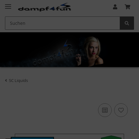
SC Liquids