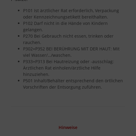
P101 Ist ärztlicher Rat erforderlich, Verpackung
oder Kennzeichnungsetikett bereithalten.
P102 Darf nicht in die Hände von Kindern
gelangen.
P270 Bei Gebrauch nicht essen, trinken oder
rauchen.
P302+P352 BEI BERÜHRUNG MIT DER HAUT: Mit
viel Wasser/…/waschen.
P333+P313 Bei Hautreizung oder -ausschlag:
Ärztlichen Rat einholen/ärztliche Hilfe
hinzuziehen.
P501 Inhalt/Behälter entsprechend den örtlichen
Vorschriften der Entsorgung zuführen.
Hinweise