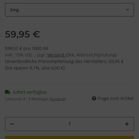
3mg
59,95 €
599,52 € pro 1000 ml
inkl. 19% USt. , zzgl.
Versand
(DHL Alterssichtprüfung)
Unverbindliche Preisempfehlung des Herstellers
:
65,95 €
(Sie sparen
9.1%
, also
6,00 €
)
Sofort verfügbar
Frage zum Artikel
Lieferzeit:
4 - 5 Werktage
(Ausland)