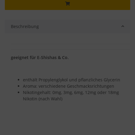
Beschreibung
geeignet für E-Shishas & Co.
enthält Propylenglykol und pflanzliches Glycerin
Aroma: verschiedene Geschmacksrichtungen
Nikotingehalt: 0mg, 3mg, 6mg, 12mg oder 18mg
Nikotin (nach Wahl)