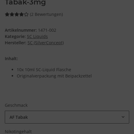
Tabak-3mg
(2 Bewertungen)
Artikelnummer:
1471-002
Kategorie:
SC Liquids
Hersteller:
SC (SilverConcept)
Inhalt:
10x 10ml SC-Liquid Flasche
Originalverpackung mit Beipackzettel
Geschmack
AF Tabak
Nikotingehalt