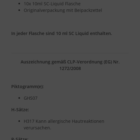
10x 10ml SC-Liquid Flasche
Originalverpackung mit Beipackzettel
In jeder Flasche sind 10 ml SC Liquid enthalten.
Auszeichnung gemäß CLP-Verordnung (EG) Nr.
1272/2008
Piktogramm(e):
GHS07
H-Sätze:
H317 Kann allergische Hautreaktionen
verursachen.
P-Sätze: