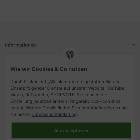
Informationen
Gesetzliche Informationen
Wie wir Cookies & Co nutzen
Schnellkauf
Durch Klicken auf „Alle akzeptieren“ gestatten Sie den
Einsatz folgender Dienste auf unserer Website: YouTube,
Vimeo, ReCaptcha, SHOPVOTE. Sie können die
Einstellung jederzeit ändern (Fingerabdruck-Icon links
unten). Weitere Details finden Sie unter
Konfigurieren
und
Kategorien
in unserer
Datenschutzerklärung
.
Alle akzeptieren
Vertrag widerrufen