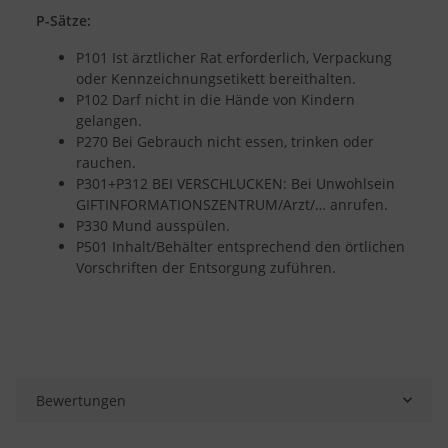
P-Sätze:
P101 Ist ärztlicher Rat erforderlich, Verpackung
oder Kennzeichnungsetikett bereithalten.
P102 Darf nicht in die Hände von Kindern
gelangen.
P270 Bei Gebrauch nicht essen, trinken oder
rauchen.
P301+P312 BEI VERSCHLUCKEN: Bei Unwohlsein
GIFTINFORMATIONSZENTRUM/Arzt/… anrufen.
P330 Mund ausspülen.
P501 Inhalt/Behälter entsprechend den örtlichen
Vorschriften der Entsorgung zuführen.
Bewertungen