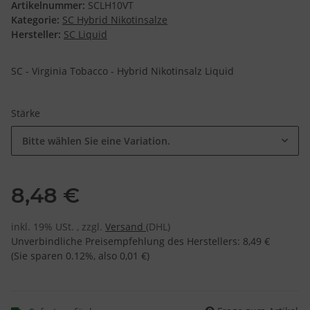
Artikelnummer:
SCLH10VT
Kategorie:
SC Hybrid Nikotinsalze
Hersteller:
SC Liquid
SC - Virginia Tobacco - Hybrid Nikotinsalz Liquid
Stärke
Bitte wählen Sie eine Variation.
8,48 €
inkl. 19% USt. , zzgl.
Versand
(DHL)
Unverbindliche Preisempfehlung des Herstellers
:
8,49 €
(Sie sparen
0.12%
, also
0,01 €
)