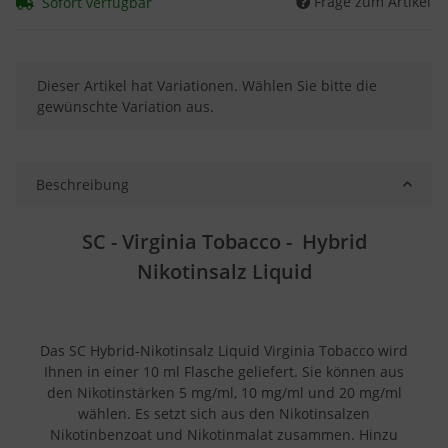
Frage zum Artikel
Sofort verfügbar
x
Dieser Artikel hat Variationen. Wählen Sie bitte die
gewünschte Variation aus.
Beschreibung
SC - Virginia Tobacco - Hybrid
Nikotinsalz Liquid
Das SC Hybrid-Nikotinsalz Liquid Virginia Tobacco wird
Ihnen in einer 10 ml Flasche geliefert. Sie können aus
den Nikotinstärken 5 mg/ml, 10 mg/ml und 20 mg/ml
wählen. Es setzt sich aus den Nikotinsalzen
Nikotinbenzoat und Nikotinmalat zusammen. Hinzu