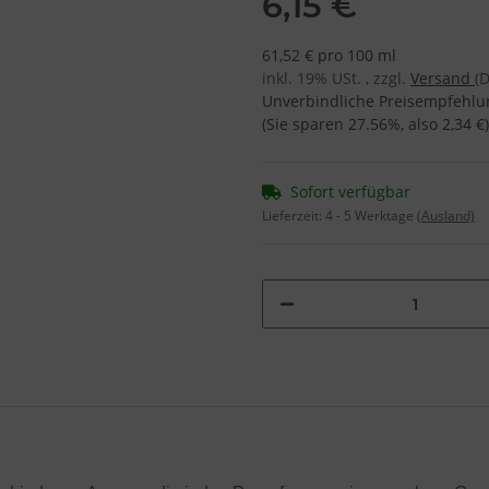
6,15 €
61,52 € pro 100 ml
inkl. 19% USt. , zzgl.
Versand
(
Unverbindliche Preisempfehlun
(Sie sparen
27.56%
, also
2,34 €
)
Sofort verfügbar
Lieferzeit:
4 - 5 Werktage
(Ausland)