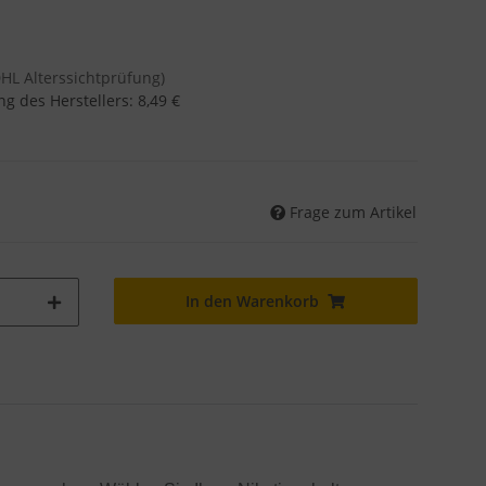
DHL Alterssichtprüfung)
g des Herstellers
:
8,49 €
Frage zum Artikel
In den Warenkorb