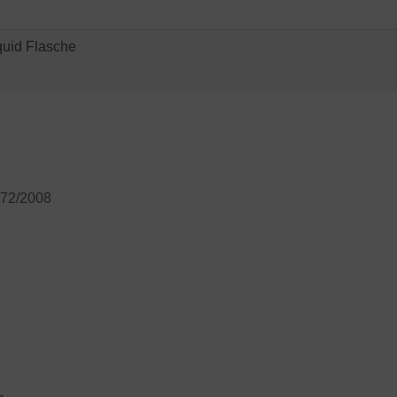
quid Flasche
272/2008