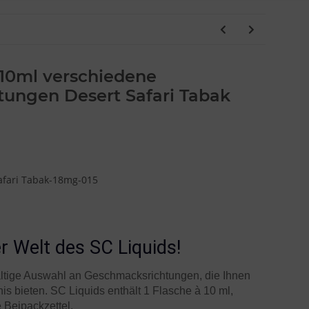
 10ml verschiedene
ungen Desert Safari Tabak
afari Tabak-18mg-015
r Welt des SC Liquids!
fältige Auswahl an Geschmacksrichtungen, die Ihnen
is bieten. SC Liquids enthält 1 Flasche à 10 ml,
e Beipackzettel.