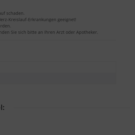
auf schaden.
Herz-Kreislauf-Erkrankungen geeignet!
erden.
en Sie sich bitte an Ihren Arzt oder Apotheker.
l: