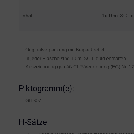
Inhalt:
1x 10ml SC-Li
Originalverpackung mit Beipackzettel
In jeder Flasche sind 10 ml SC Liquid enthalten.
Auszeichnung gemäß CLP-Verordnung (EG) Nr. 1
Piktogramm(e):
GHS07
H-Sätze: