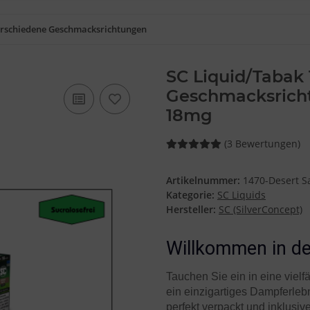
erschiedene Geschmacksrichtungen
SC Liquid/Tabak
Geschmacksricht
18mg
(3 Bewertungen)
Artikelnummer:
1470-Desert S
Kategorie:
SC Liquids
Hersteller:
SC (SilverConcept)
Willkommen in de
Tauchen Sie ein in eine viel
ein einzigartiges Dampferlebn
perfekt verpackt und inklusiv