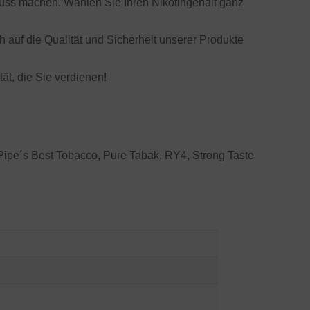
ss machen. Wählen Sie Ihren Nikotingehalt ganz
h auf die Qualität und Sicherheit unserer Produkte
t, die Sie verdienen!
 Pipe´s Best Tobacco, Pure Tabak, RY4, Strong Taste