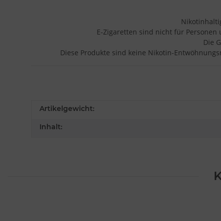
Nikotinhalt
E-Zigaretten sind nicht für Personen
Die G
Diese Produkte sind keine Nikotin-Entwöhnungsm
Artikelgewicht:
Inhalt:
K