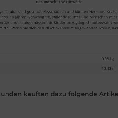
Gesundheitliche Hinweise
ige Liquids sind gesundheitsschädlich und können Herz und Kreisl
 unter 18 Jahren, Schwangere, stillende Mütter und Menschen mit 
eräte und Liquids müssen für Kinder unzugänglich aufbewahrt w
ittel! Wenn Sie sich den Nikotin-Konsum abgewöhnen wollen, wend
0,03
kg
10,00 ml
unden kauften dazu folgende Artike