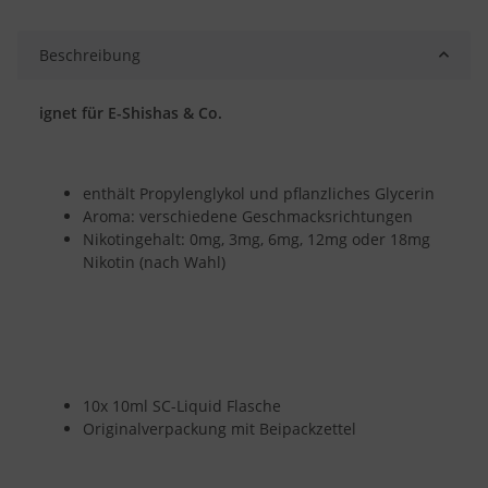
Beschreibung
ignet für E-Shishas & Co.
enthält Propylenglykol und pflanzliches Glycerin
Aroma: verschiedene Geschmacksrichtungen
Nikotingehalt: 0mg, 3mg, 6mg, 12mg oder 18mg
Nikotin (nach Wahl)
10x 10ml SC-Liquid Flasche
Originalverpackung mit Beipackzettel