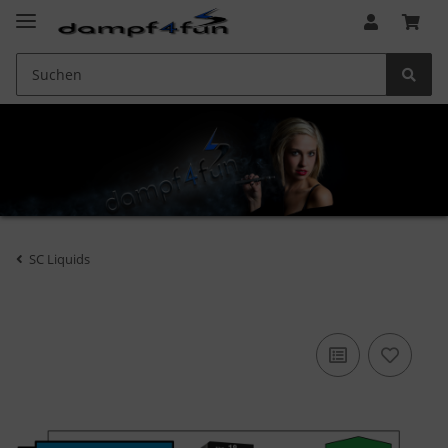
SC Liquids