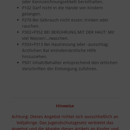
oder Kennzeichnungsetikett bereithalten.
P102 Darf nicht in die Hände von Kindern
gelangen.
P270 Bei Gebrauch nicht essen, trinken oder
rauchen.
P302+P352 BEI BERÜHRUNG MIT DER HAUT: Mit
viel Wasser/…/waschen.
P333+P313 Bei Hautreizung oder -ausschlag:
Ärztlichen Rat einholen/ärztliche Hilfe
hinzuziehen.
P501 Inhalt/Behälter entsprechend den örtlichen
Vorschriften der Entsorgung zuführen.
Hinweise
Achtung: Dieses Angebot richtet sich ausschließlich an
Volljährige. Das Jugendschutzgesetz verbietet das
Angebot und die Abgabe dieses Artikels an Kinder und