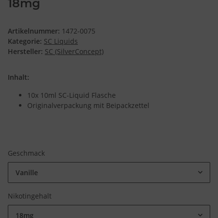
18mg
Artikelnummer:
1472-0075
Kategorie:
SC Liquids
Hersteller:
SC (SilverConcept)
Inhalt:
10x 10ml SC-Liquid Flasche
Originalverpackung mit Beipackzettel
Geschmack
Vanille
Nikotingehalt
18mg