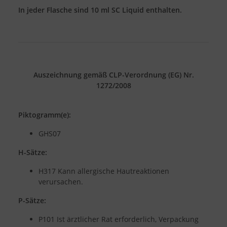
In jeder Flasche sind 10 ml SC Liquid enthalten.
Auszeichnung gemäß CLP-Verordnung (EG) Nr.
1272/2008
Piktogramm(e):
GHS07
H-Sätze:
H317 Kann allergische Hautreaktionen
verursachen.
P-Sätze:
P101 Ist ärztlicher Rat erforderlich, Verpackung