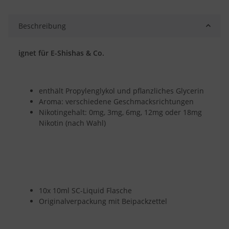
Beschreibung
ignet für E-Shishas & Co.
enthält Propylenglykol und pflanzliches Glycerin
Aroma: verschiedene Geschmacksrichtungen
Nikotingehalt: 0mg, 3mg, 6mg, 12mg oder 18mg
Nikotin (nach Wahl)
10x 10ml SC-Liquid Flasche
Originalverpackung mit Beipackzettel