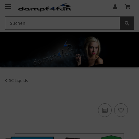
SC Liquids