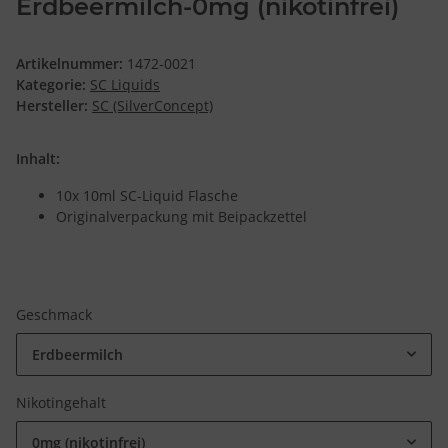
Erdbeermilch-0mg (nikotinfrei)
Artikelnummer:
1472-0021
Kategorie:
SC Liquids
Hersteller:
SC (SilverConcept)
Inhalt:
10x 10ml SC-Liquid Flasche
Originalverpackung mit Beipackzettel
Geschmack
Erdbeermilch
Nikotingehalt
0mg (nikotinfrei)