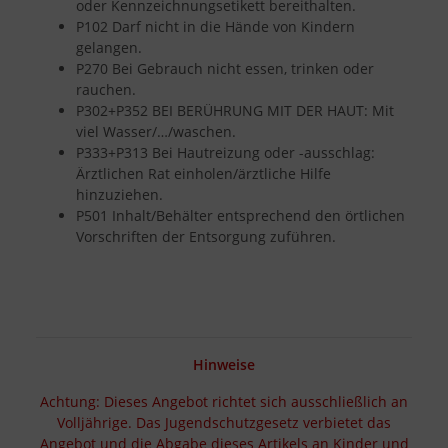
oder Kennzeichnungsetikett bereithalten.
P102 Darf nicht in die Hände von Kindern
gelangen.
P270 Bei Gebrauch nicht essen, trinken oder
rauchen.
P302+P352 BEI BERÜHRUNG MIT DER HAUT: Mit
viel Wasser/…/waschen.
P333+P313 Bei Hautreizung oder -ausschlag:
Ärztlichen Rat einholen/ärztliche Hilfe
hinzuziehen.
P501 Inhalt/Behälter entsprechend den örtlichen
Vorschriften der Entsorgung zuführen.
Hinweise
Achtung: Dieses Angebot richtet sich ausschließlich an
Volljährige. Das Jugendschutzgesetz verbietet das
Angebot und die Abgabe dieses Artikels an Kinder und