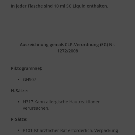
In jeder Flasche sind 10 ml SC Liquid enthalten.
Auszeichnung gemäß CLP-Verordnung (EG) Nr.
1272/2008
Piktogramm(e):
GHS07
H-Sätze:
H317 Kann allergische Hautreaktionen
verursachen.
P-Sätze:
P101 Ist ärztlicher Rat erforderlich, Verpackung