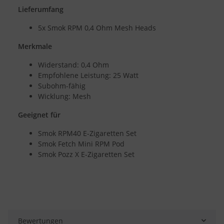
Lieferumfang
5x Smok RPM 0,4 Ohm Mesh Heads
Merkmale
Widerstand: 0,4 Ohm
Empfohlene Leistung: 25 Watt
Subohm-fähig
Wicklung: Mesh
Geeignet für
Smok RPM40 E-Zigaretten Set
Smok Fetch Mini RPM Pod
Smok Pozz X E-Zigaretten Set
Bewertungen