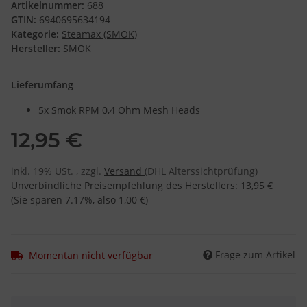
Artikelnummer:
688
GTIN:
6940695634194
Kategorie:
Steamax (SMOK)
Hersteller:
SMOK
Lieferumfang
5x Smok RPM 0,4 Ohm Mesh Heads
12,95 €
inkl. 19% USt. , zzgl.
Versand
(DHL Alterssichtprüfung)
Unverbindliche Preisempfehlung des Herstellers
:
13,95 €
(Sie sparen
7.17%
, also
1,00 €
)
Frage zum Artikel
Momentan nicht verfügbar