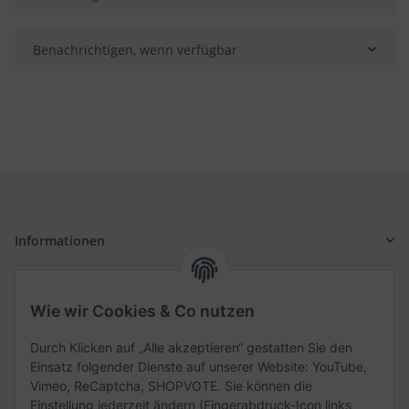
Benachrichtigen, wenn verfügbar
Informationen
Gesetzliche Informationen
Wie wir Cookies & Co nutzen
Schnellkauf
Durch Klicken auf „Alle akzeptieren“ gestatten Sie den
Einsatz folgender Dienste auf unserer Website: YouTube,
Vimeo, ReCaptcha, SHOPVOTE. Sie können die
Einstellung jederzeit ändern (Fingerabdruck-Icon links