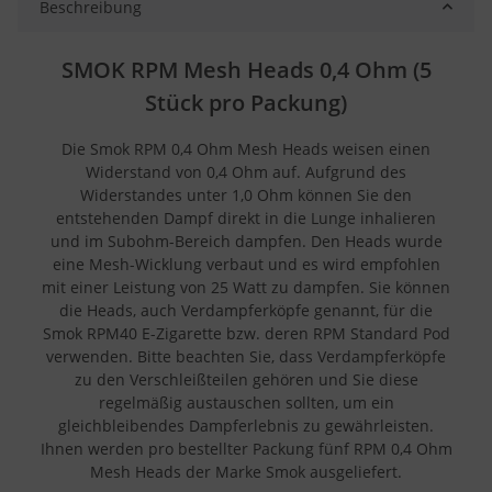
Beschreibung
SMOK RPM Mesh Heads 0,4 Ohm (5
Stück pro Packung)
Die Smok RPM 0,4 Ohm Mesh Heads weisen einen
Widerstand von 0,4 Ohm auf. Aufgrund des
Widerstandes unter 1,0 Ohm können Sie den
entstehenden Dampf direkt in die Lunge inhalieren
und im Subohm-Bereich dampfen. Den Heads wurde
eine Mesh-Wicklung verbaut und es wird empfohlen
mit einer Leistung von 25 Watt zu dampfen. Sie können
die Heads, auch Verdampferköpfe genannt, für die
Smok RPM40 E-Zigarette bzw. deren RPM Standard Pod
verwenden. Bitte beachten Sie, dass Verdampferköpfe
zu den Verschleißteilen gehören und Sie diese
regelmäßig austauschen sollten, um ein
gleichbleibendes Dampferlebnis zu gewährleisten.
Ihnen werden pro bestellter Packung fünf RPM 0,4 Ohm
Mesh Heads der Marke Smok ausgeliefert.