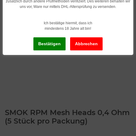
zusätzlich durch andere Prüfmethoden verifiziert. Des weiteren behalten wir
uns vor, Ware nur mittels DHL-Altersprüfung zu versenden.
Ich bestätige hiermit, dass ich
mindestens 18 Jahre alt bin!
SMOK RPM Mesh Heads 0,4 Ohm
(5 Stück pro Packung)