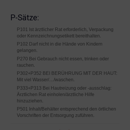
P-Sätze:
P101 Ist ärztlicher Rat erforderlich, Verpackung
oder Kennzeichnungsetikett bereithalten.
P102 Darf nicht in die Hände von Kindern
gelangen.
P270 Bei Gebrauch nicht essen, trinken oder
rauchen.
P302+P352 BEI BERÜHRUNG MIT DER HAUT:
Mit viel Wasser/…/waschen.
P333+P313 Bei Hautreizung oder -ausschlag:
Ärztlichen Rat einholen/ärztliche Hilfe
hinzuziehen.
P501 Inhalt/Behälter entsprechend den örtlichen
Vorschriften der Entsorgung zuführen.