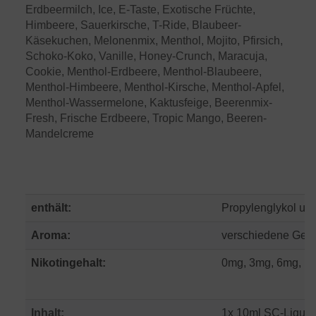
Erdbeermilch, Ice, E-Taste, Exotische Früchte,
Himbeere, Sauerkirsche, T-Ride, Blaubeer-
Käsekuchen, Melonenmix, Menthol, Mojito, Pfirsich,
Schoko-Koko, Vanille, Honey-Crunch, Maracuja,
Cookie, Menthol-Erdbeere, Menthol-Blaubeere,
Menthol-Himbeere, Menthol-Kirsche, Menthol-Apfel,
Menthol-Wassermelone, Kaktusfeige, Beerenmix-
Fresh, Frische Erdbeere, Tropic Mango, Beeren-
Mandelcreme
enthält:
Propylenglykol und
Aroma:
verschiedene Ges
Nikotingehalt:
0mg, 3mg, 6mg, 12
Inhalt:
1x 10ml SC-Liquid