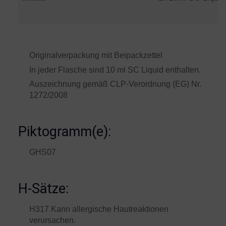
Originalverpackung mit Beipackzettel
In jeder Flasche sind 10 ml SC Liquid enthalten.
Auszeichnung gemäß CLP-Verordnung (EG) Nr.
1272/2008
Piktogramm(e):
GHS07
H-Sätze:
H317 Kann allergische Hautreaktionen
verursachen.