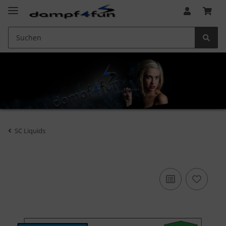
SC Liquids