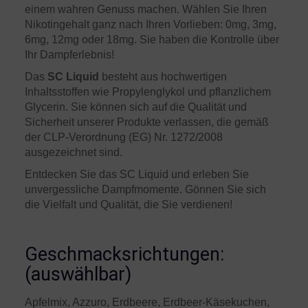
einem wahren Genuss machen. Wählen Sie Ihren
Nikotingehalt ganz nach Ihren Vorlieben: 0mg, 3mg,
6mg, 12mg oder 18mg. Sie haben die Kontrolle über
Ihr Dampferlebnis!
Das
SC Liquid
besteht aus hochwertigen
Inhaltsstoffen wie Propylenglykol und pflanzlichem
Glycerin. Sie können sich auf die Qualität und
Sicherheit unserer Produkte verlassen, die gemäß
der CLP-Verordnung (EG) Nr. 1272/2008
ausgezeichnet sind.
Entdecken Sie das SC Liquid und erleben Sie
unvergessliche Dampfmomente. Gönnen Sie sich
die Vielfalt und Qualität, die Sie verdienen!
Geschmacksrichtungen:
(auswählbar)
Apfelmix, Azzuro, Erdbeere, Erdbeer-Käsekuchen,