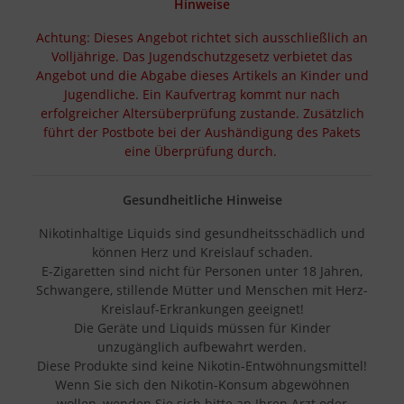
Hinweise
Achtung: Dieses Angebot richtet sich ausschließlich an
Volljährige. Das Jugendschutzgesetz verbietet das
Angebot und die Abgabe dieses Artikels an Kinder und
Jugendliche. Ein Kaufvertrag kommt nur nach
erfolgreicher Altersüberprüfung zustande. Zusätzlich
führt der Postbote bei der Aushändigung des Pakets
eine Überprüfung durch.
Gesundheitliche Hinweise
Nikotinhaltige Liquids sind gesundheitsschädlich und
können Herz und Kreislauf schaden.
E-Zigaretten sind nicht für Personen unter 18 Jahren,
Schwangere, stillende Mütter und Menschen mit Herz-
Kreislauf-Erkrankungen geeignet!
Die Geräte und Liquids müssen für Kinder
unzugänglich aufbewahrt werden.
Diese Produkte sind keine Nikotin-Entwöhnungsmittel!
Wenn Sie sich den Nikotin-Konsum abgewöhnen
wollen, wenden Sie sich bitte an Ihren Arzt oder