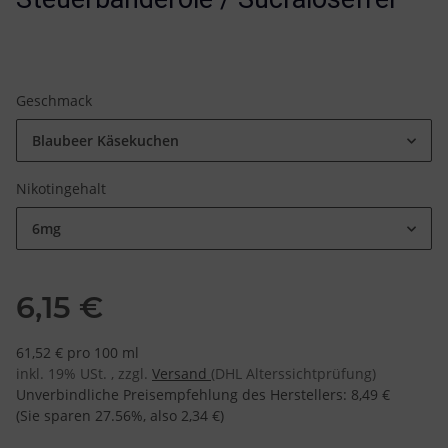
Geschmack
Blaubeer Käsekuchen
Nikotingehalt
6mg
6,15 €
61,52 € pro 100 ml
inkl. 19% USt. , zzgl.
Versand
(DHL Alterssichtprüfung)
Unverbindliche Preisempfehlung des Herstellers
:
8,49 €
(Sie sparen
27.56%
, also
2,34 €
)