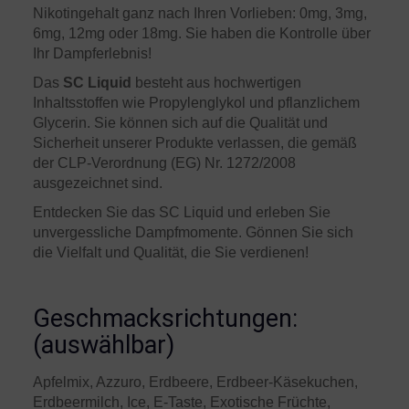
Nikotingehalt ganz nach Ihren Vorlieben: 0mg, 3mg,
6mg, 12mg oder 18mg. Sie haben die Kontrolle über
Ihr Dampferlebnis!
Das
SC Liquid
besteht aus hochwertigen
Inhaltsstoffen wie Propylenglykol und pflanzlichem
Glycerin. Sie können sich auf die Qualität und
Sicherheit unserer Produkte verlassen, die gemäß
der CLP-Verordnung (EG) Nr. 1272/2008
ausgezeichnet sind.
Entdecken Sie das SC Liquid und erleben Sie
unvergessliche Dampfmomente. Gönnen Sie sich
die Vielfalt und Qualität, die Sie verdienen!
Geschmacksrichtungen:
(auswählbar)
Apfelmix, Azzuro, Erdbeere, Erdbeer-Käsekuchen,
Erdbeermilch, Ice, E-Taste, Exotische Früchte,