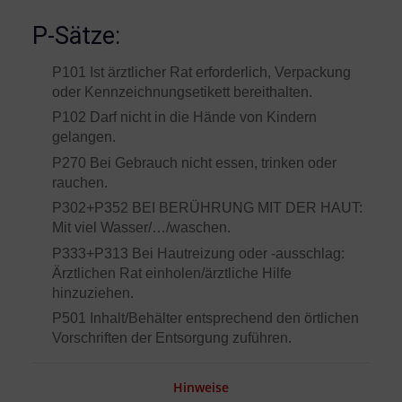
P-Sätze:
P101 Ist ärztlicher Rat erforderlich, Verpackung
oder Kennzeichnungsetikett bereithalten.
P102 Darf nicht in die Hände von Kindern
gelangen.
P270 Bei Gebrauch nicht essen, trinken oder
rauchen.
P302+P352 BEI BERÜHRUNG MIT DER HAUT:
Mit viel Wasser/…/waschen.
P333+P313 Bei Hautreizung oder -ausschlag:
Ärztlichen Rat einholen/ärztliche Hilfe
hinzuziehen.
P501 Inhalt/Behälter entsprechend den örtlichen
Vorschriften der Entsorgung zuführen.
Hinweise