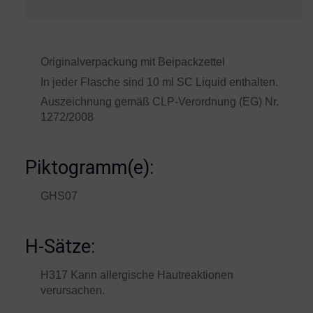
Originalverpackung mit Beipackzettel
In jeder Flasche sind 10 ml SC Liquid enthalten.
Auszeichnung gemäß CLP-Verordnung (EG) Nr.
1272/2008
Piktogramm(e):
GHS07
H-Sätze:
H317 Kann allergische Hautreaktionen
verursachen.