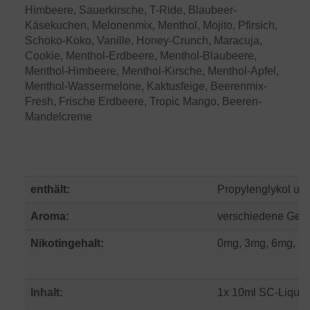
Himbeere, Sauerkirsche, T-Ride, Blaubeer-
Käsekuchen, Melonenmix, Menthol, Mojito, Pfirsich,
Schoko-Koko, Vanille, Honey-Crunch, Maracuja,
Cookie, Menthol-Erdbeere, Menthol-Blaubeere,
Menthol-Himbeere, Menthol-Kirsche, Menthol-Apfel,
Menthol-Wassermelone, Kaktusfeige, Beerenmix-
Fresh, Frische Erdbeere, Tropic Mango, Beeren-
Mandelcreme
enthält:
Propylenglykol und
Aroma:
verschiedene Ges
Nikotingehalt:
0mg, 3mg, 6mg, 12
Inhalt:
1x 10ml SC-Liquid