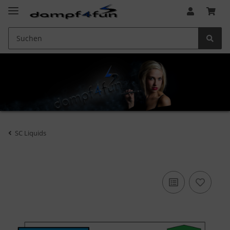
SC Liquids