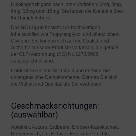
Nikotingehalt ganz nach Ihren Vorlieben: 0mg, 3mg,
6mg, 12mg oder 18mg. Sie haben die Kontrolle über
Ihr Dampferlebnis!
Das
SC Liquid
besteht aus hochwertigen
Inhaltsstoffen wie Propylenglykol und pflanzlichem
Glycerin. Sie können sich auf die Qualität und
Sicherheit unserer Produkte verlassen, die gemäß
der CLP-Verordnung (EG) Nr. 1272/2008
ausgezeichnet sind.
Entdecken Sie das SC Liquid und erleben Sie
unvergessliche Dampfmomente. Gönnen Sie sich
die Vielfalt und Qualität, die Sie verdienen!
Geschmacksrichtungen:
(auswählbar)
Apfelmix, Azzuro, Erdbeere, Erdbeer-Käsekuchen,
Erdbeermilch, Ice, E-Taste, Exotische Früchte,