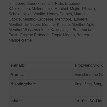
Himbeere, Sauerkirsche, T-Ride, Blaubeer-
Käsekuchen, Melonenmix, Menthol, Mojito, Pfirsich,
Schoko-Koko, Vanille, Honey-Crunch, Maracuja,
Cookie, Menthol-Erdbeere, Menthol-Blaubeere,
Menthol-Himbeere, Menthol-Kirsche, Menthol-Apfel,
Menthol-Wassermelone, Kaktusfeige, Beerenmix-
Fresh, Frische Erdbeere, Tropic Mango, Beeren-
Mandelcreme
enthält:
Propylenglykol und
Aroma:
verschiedene Ges
Nikotingehalt:
0mg, 3mg, 6mg, 12
Inhalt:
1x 10ml SC-Liquid