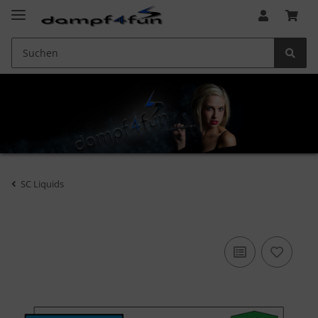
SC Liquids