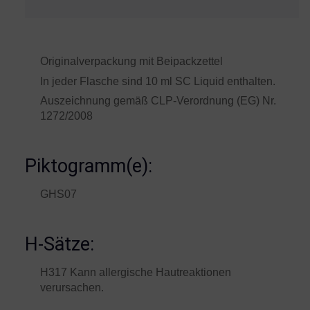
Originalverpackung mit Beipackzettel
In jeder Flasche sind 10 ml SC Liquid enthalten.
Auszeichnung gemäß CLP-Verordnung (EG) Nr.
1272/2008
Piktogramm(e):
GHS07
H-Sätze:
H317 Kann allergische Hautreaktionen
verursachen.