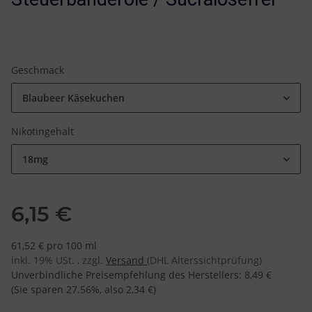
Geschmack
Blaubeer Käsekuchen
Nikotingehalt
18mg
6,15 €
61,52 € pro 100 ml
inkl. 19% USt. , zzgl.
Versand
(DHL Alterssichtprüfung)
Unverbindliche Preisempfehlung des Herstellers
:
8,49 €
(Sie sparen
27.56%
, also
2,34 €
)