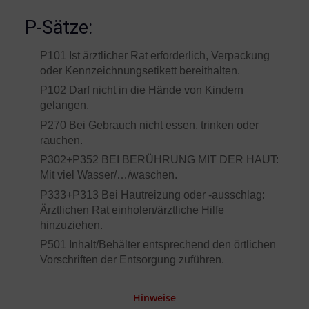
P-Sätze:
P101 Ist ärztlicher Rat erforderlich, Verpackung
oder Kennzeichnungsetikett bereithalten.
P102 Darf nicht in die Hände von Kindern
gelangen.
P270 Bei Gebrauch nicht essen, trinken oder
rauchen.
P302+P352 BEI BERÜHRUNG MIT DER HAUT:
Mit viel Wasser/…/waschen.
P333+P313 Bei Hautreizung oder -ausschlag:
Ärztlichen Rat einholen/ärztliche Hilfe
hinzuziehen.
P501 Inhalt/Behälter entsprechend den örtlichen
Vorschriften der Entsorgung zuführen.
Hinweise