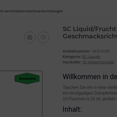
0ml verschiedene Geschmacksrichtungen
SC Liquid/Frucht
Geschmacksrich
Artikelnummer:
1472-0155
Kategorie:
SC Liquids
Hersteller:
SC (SilverConcept)
Willkommen in de
Tauchen Sie ein in eine viel
ein einzigartiges Dampferleb
10 Flaschen à 10 ml, perfekt 
Inhalt: