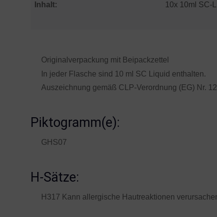
Inhalt:
10x 10ml SC-L
Originalverpackung mit Beipackzettel
In jeder Flasche sind 10 ml SC Liquid enthalten.
Auszeichnung gemäß CLP-Verordnung (EG) Nr. 1
Piktogramm(e):
GHS07
H-Sätze:
H317 Kann allergische Hautreaktionen verursache