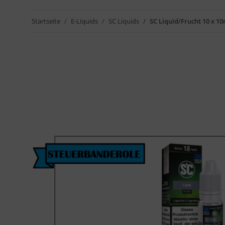
Startseite
E-Liquids
SC Liquids
SC Liquid/Frucht 10 x 1