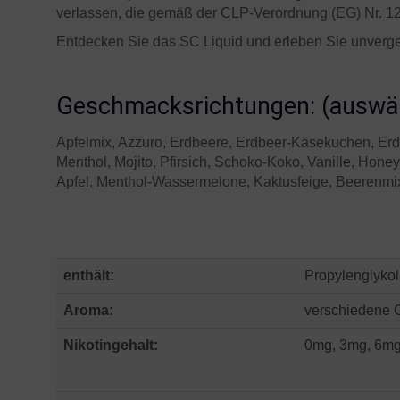
verlassen, die gemäß der CLP-Verordnung (EG) Nr. 1
Entdecken Sie das SC Liquid und erleben Sie unverges
Geschmacksrichtungen: (auswä
Apfelmix, Azzuro, Erdbeere, Erdbeer-Käsekuchen, Erd
Menthol, Mojito, Pfirsich, Schoko-Koko, Vanille, Hon
Apfel, Menthol-Wassermelone, Kaktusfeige, Beerenmi
enthält:
Propylenglykol
Aroma:
verschiedene 
Nikotingehalt:
0mg, 3mg, 6mg