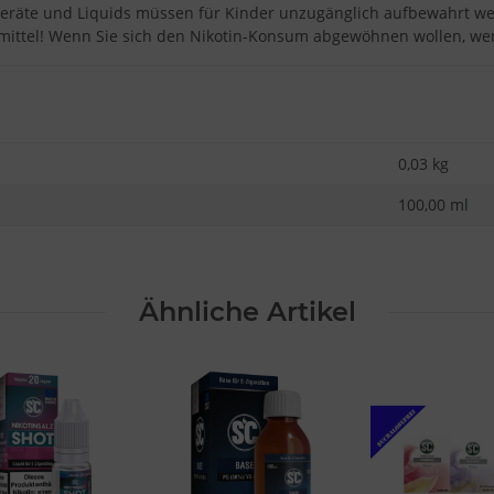
eräte und Liquids müssen für Kinder unzugänglich aufbewahrt w
ittel! Wenn Sie sich den Nikotin-Konsum abgewöhnen wollen, wend
0,03
kg
100,00 ml
Ähnliche Artikel