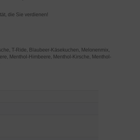
t, die Sie verdienen!
irsche, T-Ride, Blaubeer-Käsekuchen, Melonenmix,
eere, Menthol-Himbeere, Menthol-Kirsche, Menthol-
e