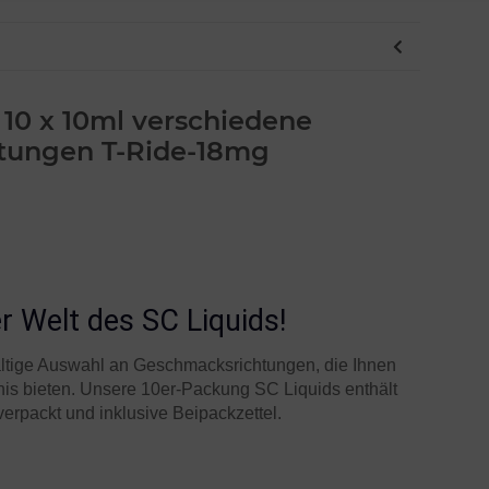
 10 x 10ml verschiedene
tungen T-Ride-18mg
r Welt des SC Liquids!
fältige Auswahl an Geschmacksrichtungen, die Ihnen
nis bieten. Unsere 10er-Packung SC Liquids enthält
verpackt und inklusive Beipackzettel.