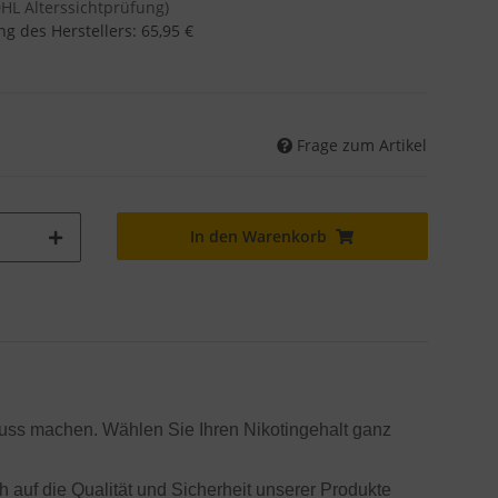
DHL Alterssichtprüfung)
g des Herstellers
:
65,95 €
Frage zum Artikel
In den Warenkorb
ss machen. Wählen Sie Ihren Nikotingehalt ganz
h auf die Qualität und Sicherheit unserer Produkte