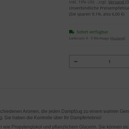
inkl. 19% USt. , zzgl.
Versand
(
Unverbindliche Preisempfehlun
(Sie sparen
9.1%
, also
6,00 €
)
Sofort verfügbar
Lieferzeit:
4 - 5 Werktage
(Ausland)
schiedenen Aromen, die jeden Dampfzug zu einem wahren Genu
 Sie haben die Kontrolle über Ihr Dampferlebnis!
n wie Propylenglykol und pflanzlichem Glycerin. Sie können sic