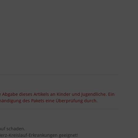
e Abgabe dieses Artikels an Kinder und Jugendliche. Ein
ushändigung des Pakets eine Überprüfung durch.
auf schaden.
Herz-Kreislauf-Erkrankungen geeignet!