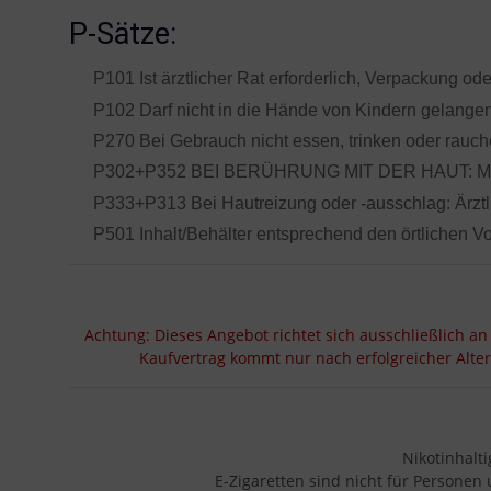
P-Sätze:
P101 Ist ärztlicher Rat erforderlich, Verpackung od
P102 Darf nicht in die Hände von Kindern gelangen
P270 Bei Gebrauch nicht essen, trinken oder rauch
P302+P352 BEI BERÜHRUNG MIT DER HAUT: Mit 
P333+P313 Bei Hautreizung oder -ausschlag: Ärztli
P501 Inhalt/Behälter entsprechend den örtlichen Vo
Achtung: Dieses Angebot richtet sich ausschließlich an
Kaufvertrag kommt nur nach erfolgreicher Alte
Nikotinhalt
E-Zigaretten sind nicht für Personen