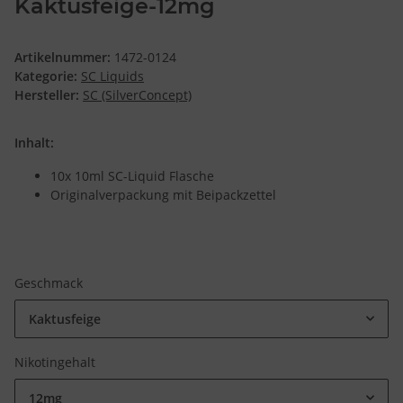
Kaktusfeige-12mg
Artikelnummer:
1472-0124
Kategorie:
SC Liquids
Hersteller:
SC (SilverConcept)
Inhalt:
10x 10ml SC-Liquid Flasche
Originalverpackung mit Beipackzettel
Geschmack
Kaktusfeige
Nikotingehalt
12mg