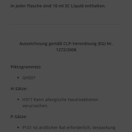
In jeder Flasche sind 10 ml SC Liquid enthalten.
Auszeichnung gemäß CLP-Verordnung (EG) Nr.
1272/2008
Piktogramm(e):
GHS07
H-Sätze:
H317 Kann allergische Hautreaktionen
verursachen.
P-Sätze:
P101 Ist ärztlicher Rat erforderlich, Verpackung