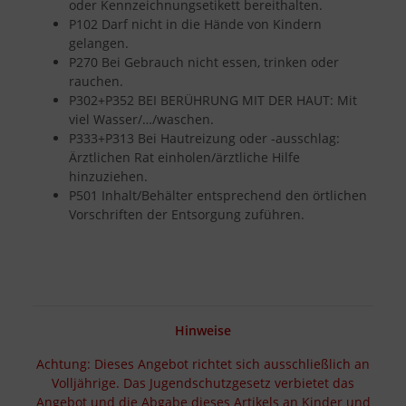
oder Kennzeichnungsetikett bereithalten.
P102 Darf nicht in die Hände von Kindern
gelangen.
P270 Bei Gebrauch nicht essen, trinken oder
rauchen.
P302+P352 BEI BERÜHRUNG MIT DER HAUT: Mit
viel Wasser/…/waschen.
P333+P313 Bei Hautreizung oder -ausschlag:
Ärztlichen Rat einholen/ärztliche Hilfe
hinzuziehen.
P501 Inhalt/Behälter entsprechend den örtlichen
Vorschriften der Entsorgung zuführen.
Hinweise
Achtung: Dieses Angebot richtet sich ausschließlich an
Volljährige. Das Jugendschutzgesetz verbietet das
Angebot und die Abgabe dieses Artikels an Kinder und