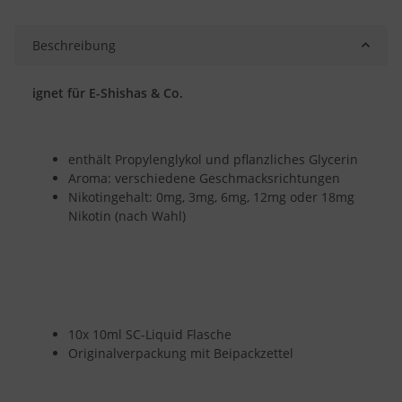
Beschreibung
ignet für E-Shishas & Co.
enthält Propylenglykol und pflanzliches Glycerin
Aroma: verschiedene Geschmacksrichtungen
Nikotingehalt: 0mg, 3mg, 6mg, 12mg oder 18mg
Nikotin (nach Wahl)
10x 10ml SC-Liquid Flasche
Originalverpackung mit Beipackzettel