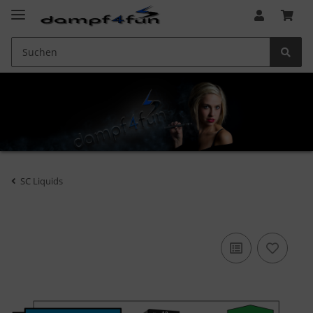
SC Liquids