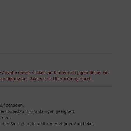
e Abgabe dieses Artikels an Kinder und Jugendliche. Ein
ushändigung des Pakets eine Überprüfung durch.
auf schaden.
Herz-Kreislauf-Erkrankungen geeignet!
erden.
en Sie sich bitte an Ihren Arzt oder Apotheker.