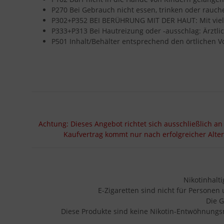
P270 Bei Gebrauch nicht essen, trinken oder rauch
P302+P352 BEI BERÜHRUNG MIT DER HAUT: Mit vie
P333+P313 Bei Hautreizung oder -ausschlag: Ärztlic
P501 Inhalt/Behälter entsprechend den örtlichen V
Achtung: Dieses Angebot richtet sich ausschließlich an
Kaufvertrag kommt nur nach erfolgreicher Alte
Nikotinhalt
E-Zigaretten sind nicht für Personen
Die G
Diese Produkte sind keine Nikotin-Entwöhnungsm