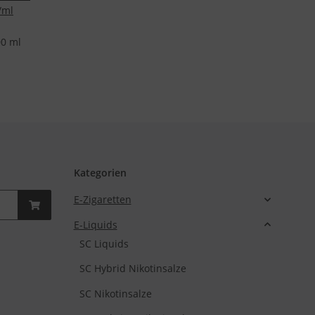
/ml
00 ml
Kategorien
E-Zigaretten
E-Liquids
SC Liquids
SC Hybrid Nikotinsalze
SC Nikotinsalze