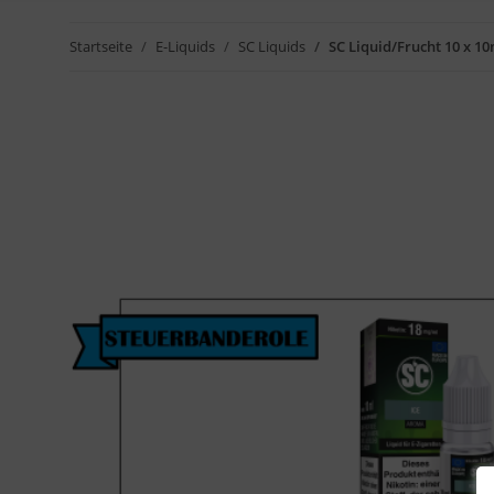
Startseite
E-Liquids
SC Liquids
SC Liquid/Frucht 10 x 1