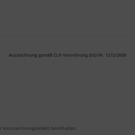
Auszeichnung gemäß CLP-Verordnung (EG) Nr. 1272/2008
.
er Kennzeichnungsetikett bereithalten.
.