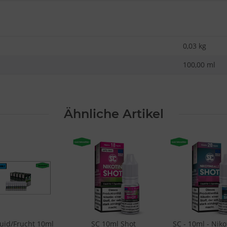
0,03
kg
100,00 ml
Ähnliche Artikel
quid/Frucht 10ml
SC 10ml Shot
SC - 10ml - Niko