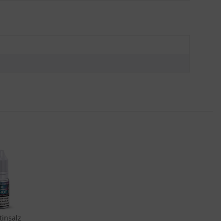
tinsalz