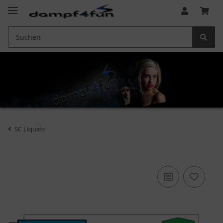
SC Liquids