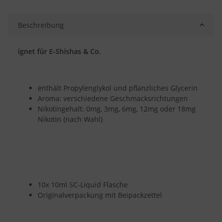
Beschreibung
ignet für E-Shishas & Co.
enthält Propylenglykol und pflanzliches Glycerin
Aroma: verschiedene Geschmacksrichtungen
Nikotingehalt: 0mg, 3mg, 6mg, 12mg oder 18mg
Nikotin (nach Wahl)
10x 10ml SC-Liquid Flasche
Originalverpackung mit Beipackzettel