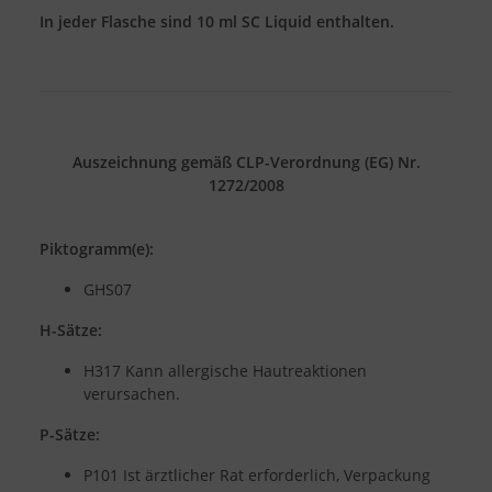
In jeder Flasche sind 10 ml SC Liquid enthalten.
Auszeichnung gemäß CLP-Verordnung (EG) Nr.
1272/2008
Piktogramm(e):
GHS07
H-Sätze:
H317 Kann allergische Hautreaktionen
verursachen.
P-Sätze:
P101 Ist ärztlicher Rat erforderlich, Verpackung