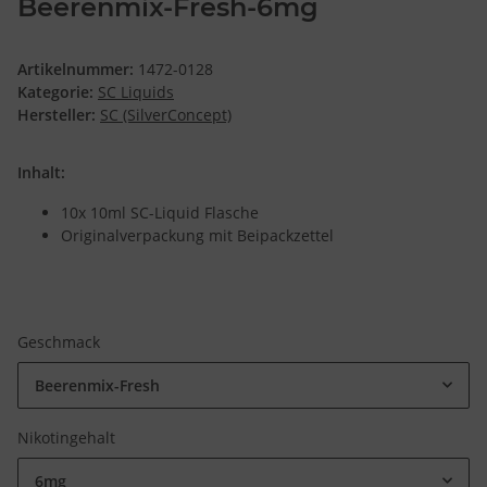
Beerenmix-Fresh-6mg
Artikelnummer:
1472-0128
Kategorie:
SC Liquids
Hersteller:
SC (SilverConcept)
Inhalt:
10x 10ml SC-Liquid Flasche
Originalverpackung mit Beipackzettel
Geschmack
Beerenmix-Fresh
Nikotingehalt
6mg