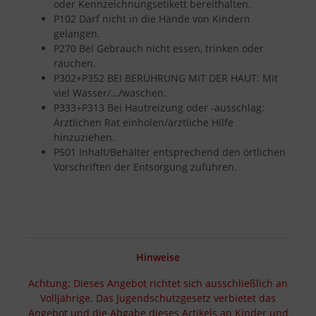
oder Kennzeichnungsetikett bereithalten.
P102 Darf nicht in die Hände von Kindern
gelangen.
P270 Bei Gebrauch nicht essen, trinken oder
rauchen.
P302+P352 BEI BERÜHRUNG MIT DER HAUT: Mit
viel Wasser/…/waschen.
P333+P313 Bei Hautreizung oder -ausschlag:
Ärztlichen Rat einholen/ärztliche Hilfe
hinzuziehen.
P501 Inhalt/Behälter entsprechend den örtlichen
Vorschriften der Entsorgung zuführen.
Hinweise
Achtung: Dieses Angebot richtet sich ausschließlich an
Volljährige. Das Jugendschutzgesetz verbietet das
Angebot und die Abgabe dieses Artikels an Kinder und