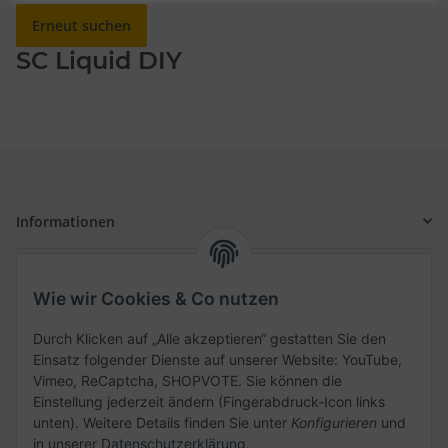
Erneut suchen
SC Liquid DIY
Informationen
Gesetzliche Informationen
Wie wir Cookies & Co nutzen
Schnellkauf
Durch Klicken auf „Alle akzeptieren“ gestatten Sie den
Einsatz folgender Dienste auf unserer Website: YouTube,
Vimeo, ReCaptcha, SHOPVOTE. Sie können die
Einstellung jederzeit ändern (Fingerabdruck-Icon links
unten). Weitere Details finden Sie unter
Konfigurieren
und
Kategorien
in unserer
Datenschutzerklärung
.