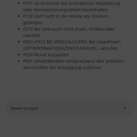
P101 Ist ärztlicher Rat erforderlich, Verpackung
oder Kennzeichnungsetikett bereithalten.
P102 Darf nicht in die Hände von Kindern
gelangen.
P270 Bei Gebrauch nicht essen, trinken oder
rauchen.
P301+P312 BEI VERSCHLUCKEN: Bei Unwohlsein
GIFTINFORMATIONSZENTRUM/Arzt/… anrufen.
P330 Mund ausspülen.
P501 Inhalt/Behälter entsprechend den örtlichen
Vorschriften der Entsorgung zuführen.
Bewertungen