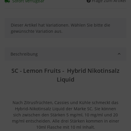
Frage zum Artikel
Sofort verfügbar
x
Dieser Artikel hat Variationen. Wählen Sie bitte die
gewünschte Variation aus.
Beschreibung
SC - Lemon Fruits - Hybrid Nikotinsalz
Liquid
Nach Zitrusfrüchten, Cassies und Kühle schmeckt das
Hybrid-Nikotinsalz Liquid der Marke SC. Sie können
sich zwischen den Stärken 5 mg/ml, 10 mg/ml und 20
mg/ml entscheiden. Alle drei Stärken kommen in einer
10ml Flasche mit 10 ml Inhalt.