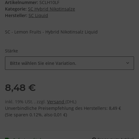
Artikelnummer:
SCLH10LF
Kategorie:
SC Hybrid Nikotinsalze
Hersteller:
SC Liquid
SC - Lemon Fruits - Hybrid Nikotinsalz Liquid
Stärke
Bitte wählen Sie eine Variation.
8,48 €
inkl. 19% USt. , zzgl.
Versand
(DHL)
Unverbindliche Preisempfehlung des Herstellers
:
8,49 €
(Sie sparen
0.12%
, also
0,01 €
)