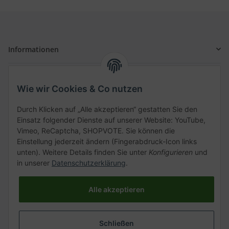
Informationen
Gesetzliche Informationen
Wie wir Cookies & Co nutzen
Schnellkauf
Durch Klicken auf „Alle akzeptieren“ gestatten Sie den
Einsatz folgender Dienste auf unserer Website: YouTube,
Vimeo, ReCaptcha, SHOPVOTE. Sie können die
Einstellung jederzeit ändern (Fingerabdruck-Icon links
unten). Weitere Details finden Sie unter
Konfigurieren
und
Kategorien
in unserer
Datenschutzerklärung
.
Alle akzeptieren
Vertrag widerrufen
Schließen