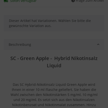
Frage zum Artikel
Sofort verfügbar
x
Dieser Artikel hat Variationen. Wählen Sie bitte die
gewünschte Variation aus.
Beschreibung
SC - Green Apple - Hybrid Nikotinsalz
Liquid
Das SC Hybrid-Nikotinsalz Liquid Green Apple wird
Ihnen in einer 10 ml Flasche geliefert. Sie haben die
Wahl zwischen den Nikotinstärken 5 mg/ml, 10 mg/ml
und 20 mg/ml. Es setzt sich aus den Nikotinsalzen
Nikotinbenzoat und Nikotinmalat zusammen. Hinzu