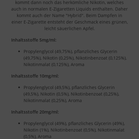
kommt dann noch das herkömliche Nikotin, welches
auch in normalen E-Zigaretten Liquids enthalten. Daher
kommt auch der Name "Hybrid". Beim Dampfen in
einer E-Zigarette entsteht der Geschmack eines grünen,
leicht säuerlichen Apfel.
Inhaltsstoffe 5mg/ml:
Propylenglycol (49,75%), pflanzliches Glycerin
(49,75%), Nikotin (0,25%), Nikotinbenzoat (0,125%),
Nikotinmalat (0,125%), Aroma
Inhaltsstoffe 10mg/ml:
Propylenglycol (49,5%), pflanzliches Glycerin
(49,5%), Nikotin (0,5%), Nikotinbenzoat (0,25%),
Nikotinmalat (0,25%), Aroma
Inhaltsstoffe 20mg/ml:
Propylenglycol (49%), pflanzliches Glycerin (49%),
Nikotin (1%), Nikotinbenzoat (0,5%), Nikotinmalat
(0,5%), Aroma