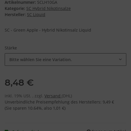
Artikelnummer:
SCLH10GA
Kategorie:
SC Hybrid Nikotinsalze
Hersteller:
SC Liquid
SC - Green Apple - Hybrid Nikotinsalz Liquid
Stärke
Bitte wählen Sie eine Variation.
8,48 €
inkl. 19% USt. , zzgl.
Versand
(DHL)
Unverbindliche Preisempfehlung des Herstellers
:
9,49 €
(Sie sparen
10.64%
, also
1,01 €
)