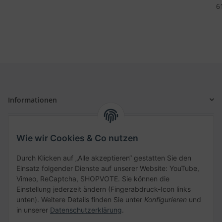
6
Informationen
Gesetzliche Informationen
Wie wir Cookies & Co nutzen
Schnellkauf
Durch Klicken auf „Alle akzeptieren“ gestatten Sie den
Einsatz folgender Dienste auf unserer Website: YouTube,
Vimeo, ReCaptcha, SHOPVOTE. Sie können die
Einstellung jederzeit ändern (Fingerabdruck-Icon links
unten). Weitere Details finden Sie unter
Konfigurieren
und
Kategorien
in unserer
Datenschutzerklärung
.