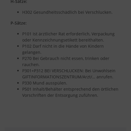
H-Sätze:
H302 Gesundheitsschädlich bei Verschlucken.
P-Sätze:
P101 Ist ärztlicher Rat erforderlich, Verpackung
oder Kennzeichnungsetikett bereithalten.
P102 Darf nicht in die Hände von Kindern
gelangen.
P270 Bei Gebrauch nicht essen, trinken oder
rauchen.
P301+P312 BEI VERSCHLUCKEN: Bei Unwohlsein
GIFTINFORMATIONSZENTRUM/Arzt/… anrufen.
P330 Mund ausspülen.
P501 Inhalt/Behälter entsprechend den örtlichen
Vorschriften der Entsorgung zuführen.