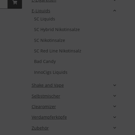
E-Liquids
SC Liquids
SC Hybrid Nikotinsalze
SC Nikotinsalze
SC Red Line Nikotinsalz
Bad Candy
InnoCigs Liquids
Shake and Vape
Selbstmischer
Clearomizer
Verdampferköpfe
Zubehör