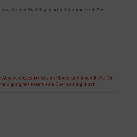
chmack einer Waffel gepaart mit Karamell frei. Das
.
e Abgabe dieses Artikels an Kinder und Jugendliche. Ein
ushändigung des Pakets eine Überprüfung durch.