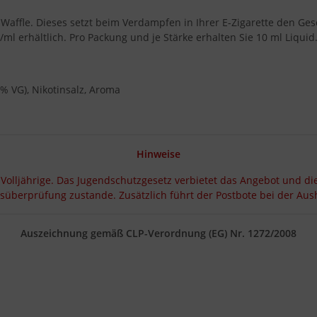
affle. Dieses setzt beim Verdampfen in Ihrer E-Zigarette den Ges
ml erhältlich. Pro Packung und je Stärke erhalten Sie 10 ml Liquid
0% VG), Nikotinsalz, Aroma
Hinweise
 Volljährige. Das Jugendschutzgesetz verbietet das Angebot und di
rsüberprüfung zustande. Zusätzlich führt der Postbote bei der A
Auszeichnung gemäß CLP-Verordnung (EG) Nr. 1272/2008