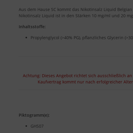
Aus dem Hause SC kommt das Nikotinsalz Liquid Belgian W
Nikotinsalz Liquid ist in den Stärken 10 mg/ml und 20 mg/
Inhaltsstoffe:
Propylenglycol (>40% PG), pflanzliches Glycerin (>3
Achtung: Dieses Angebot richtet sich ausschließlich an
Kaufvertrag kommt nur nach erfolgreicher Alte
Piktogramm(e):
GHS07