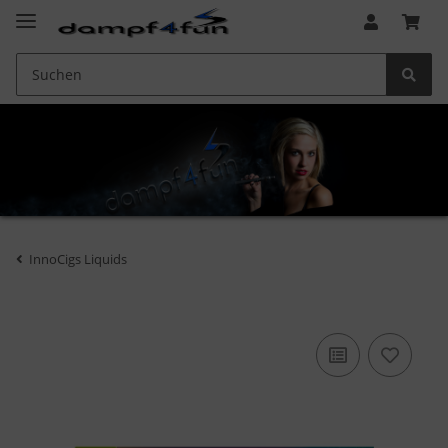
InnoCigs Liquids