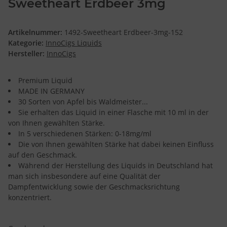
Sweetheart Erdbeer 3mg
Artikelnummer:
1492-Sweetheart Erdbeer-3mg-152
Kategorie:
InnoCigs Liquids
Hersteller:
InnoCigs
Premium Liquid
MADE IN GERMANY
30 Sorten von Apfel bis Waldmeister...
Sie erhalten das Liquid in einer Flasche mit 10 ml in der
von Ihnen gewählten Stärke.
In 5 verschiedenen Stärken: 0-18mg/ml
Die von Ihnen gewählten Stärke hat dabei keinen Einfluss
auf den Geschmack.
Während der Herstellung des Liquids in Deutschland hat
man sich insbesondere auf eine Qualität der
Dampfentwicklung sowie der Geschmacksrichtung
konzentriert.