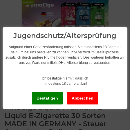
Jugendschutz/Altersprüfung
Aufgrund einer Gesetzesänderung müssen Sie mindestens 18 Jahre alt
sein um bei uns bestellen zu können. Ihr Alter wird im Bestellprozess
zusätzlich durch andere Prüfmethoden verifiziert. Des weiteren behalten wir
uns vor, Ware nur mittels DHL-Altersprüfung zu versenden.
Ich bestätige hiermit, dass ich
mindestens 18 Jahre alt bin!
InnoCigs Liquid Premium E-
Liquid E-Zigarette 30 Sorten
MADE IN GERMANY - Steuer