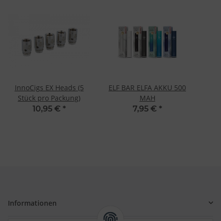
InnoCigs EX Heads (5
ELF BAR ELFA AKKU 500
Stück pro Packung)
MAH
10,95 €
*
7,95 €
*
Informationen