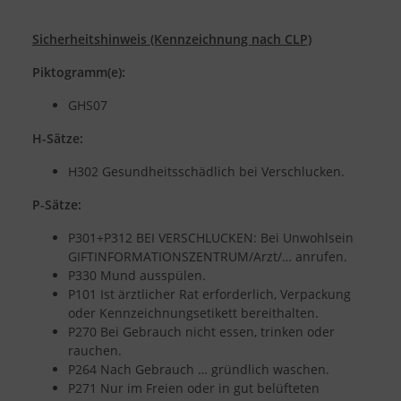
Sicherheitshinweis (Kennzeichnung nach CLP)
Piktogramm(e):
GHS07
H-Sätze:
H302 Gesundheitsschädlich bei Verschlucken.
P-Sätze:
P301+P312 BEI VERSCHLUCKEN: Bei Unwohlsein
GIFTINFORMATIONSZENTRUM/Arzt/… anrufen.
P330 Mund ausspülen.
P101 Ist ärztlicher Rat erforderlich, Verpackung
oder Kennzeichnungsetikett bereithalten.
P270 Bei Gebrauch nicht essen, trinken oder
rauchen.
P264 Nach Gebrauch … gründlich waschen.
P271 Nur im Freien oder in gut belüfteten