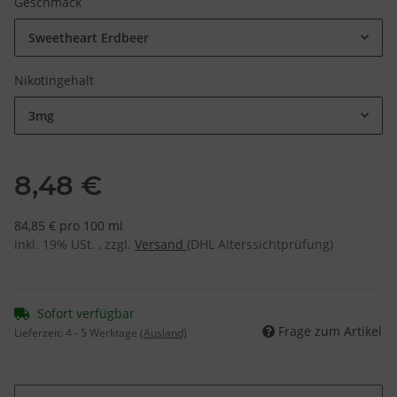
Geschmack
Sweetheart Erdbeer
Nikotingehalt
3mg
8,48 €
84,85 € pro 100 ml
inkl. 19% USt. , zzgl.
Versand
(DHL Alterssichtprüfung)
Sofort verfügbar
Frage zum Artikel
Lieferzeit:
4 - 5 Werktage
(Ausland)