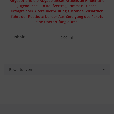
Angebot und die Abgabe dieses Artikels an Kinder und
Jugendliche. Ein Kaufvertrag kommt nur nach
erfolgreicher Altersüberprüfung zustande. Zusätzlich
führt der Postbote bei der Aushändigung des Pakets
eine Überprüfung durch.
Inhalt:
2,00 ml
Bewertungen