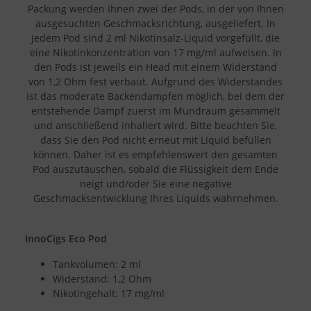
Packung werden Ihnen zwei der Pods, in der von Ihnen
ausgesuchten Geschmacksrichtung, ausgeliefert. In
jedem Pod sind 2 ml Nikotinsalz-Liquid vorgefüllt, die
eine Nikotinkonzentration von 17 mg/ml aufweisen. In
den Pods ist jeweils ein Head mit einem Widerstand
von 1,2 Ohm fest verbaut. Aufgrund des Widerstandes
ist das moderate Backendampfen möglich, bei dem der
entstehende Dampf zuerst im Mundraum gesammelt
und anschließend inhaliert wird. Bitte beachten Sie,
dass Sie den Pod nicht erneut mit Liquid befüllen
können. Daher ist es empfehlenswert den gesamten
Pod auszutauschen, sobald die Flüssigkeit dem Ende
neigt und/oder Sie eine negative
Geschmacksentwicklung Ihres Liquids wahrnehmen.
InnoCigs Eco Pod
Tankvolumen: 2 ml
Widerstand: 1,2 Ohm
Nikotingehalt: 17 mg/ml