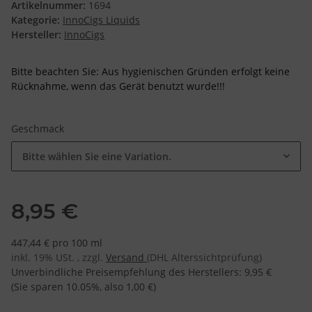
Artikelnummer:
1694
Kategorie:
InnoCigs Liquids
Hersteller:
InnoCigs
Bitte beachten Sie: Aus hygienischen Gründen erfolgt keine
Rücknahme, wenn das Gerät benutzt wurde!!!
Geschmack
Bitte wählen Sie eine Variation.
8,95 €
447,44 € pro 100 ml
inkl. 19% USt. , zzgl.
Versand
(DHL Alterssichtprüfung)
Unverbindliche Preisempfehlung des Herstellers
:
9,95 €
(Sie sparen
10.05%
, also
1,00 €
)