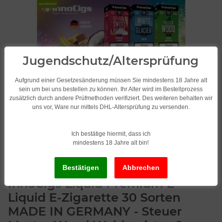
Jugendschutz/Altersprüfung
Aufgrund einer Gesetzesänderung müssen Sie mindestens 18 Jahre alt
sein um bei uns bestellen zu können. Ihr Alter wird im Bestellprozess
zusätzlich durch andere Prüfmethoden verifiziert. Des weiteren behalten wir
uns vor, Ware nur mittels DHL-Altersprüfung zu versenden.
Ich bestätige hiermit, dass ich
mindestens 18 Jahre alt bin!
InnoCigs Liquid Premium E-
Liquid E-Zigarette 30 Sorten
MADE IN GERMANY - Steuer