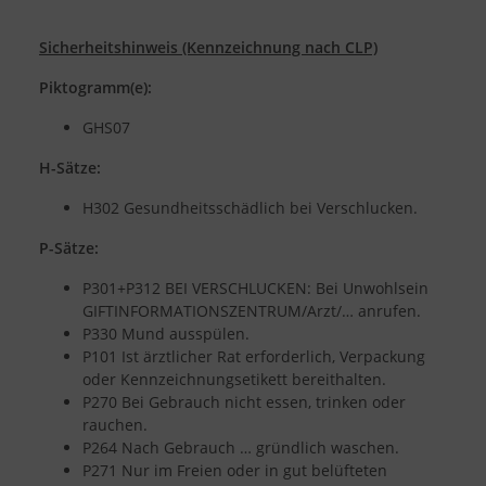
Sicherheitshinweis (Kennzeichnung nach CLP)
Piktogramm(e):
GHS07
H-Sätze:
H302 Gesundheitsschädlich bei Verschlucken.
P-Sätze:
P301+P312 BEI VERSCHLUCKEN: Bei Unwohlsein
GIFTINFORMATIONSZENTRUM/Arzt/… anrufen.
P330 Mund ausspülen.
P101 Ist ärztlicher Rat erforderlich, Verpackung
oder Kennzeichnungsetikett bereithalten.
P270 Bei Gebrauch nicht essen, trinken oder
rauchen.
P264 Nach Gebrauch … gründlich waschen.
P271 Nur im Freien oder in gut belüfteten