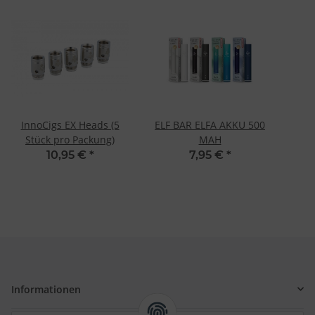
InnoCigs EX Heads (5
ELF BAR ELFA AKKU 500
Stück pro Packung)
MAH
10,95 €
*
7,95 €
*
Informationen