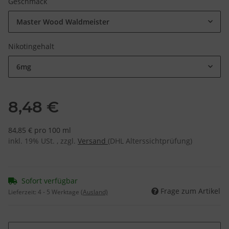
Geschmack
Master Wood Waldmeister
Nikotingehalt
6mg
8,48 €
84,85 € pro 100 ml
inkl. 19% USt. , zzgl.
Versand
(DHL Alterssichtprüfung)
Sofort verfügbar
Frage zum Artikel
Lieferzeit:
4 - 5 Werktage
(Ausland)