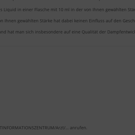
as Liquid in einer Flasche mit 10 ml in der von Ihnen gewählten St
on Ihnen gewählten Stärke hat dabei keinen Einfluss auf den Gesc
and hat man sich insbesondere auf eine Qualität der Dampfentwic
IFTINFORMATIONSZENTRUM/Arzt/… anrufen.