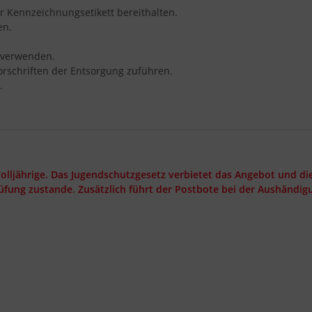
er Kennzeichnungsetikett bereithalten.
en.
 verwenden.
orschriften der Entsorgung zuführen.
.
Volljährige. Das Jugendschutzgesetz verbietet das Angebot und die
üfung zustande. Zusätzlich führt der Postbote bei der Aushändig