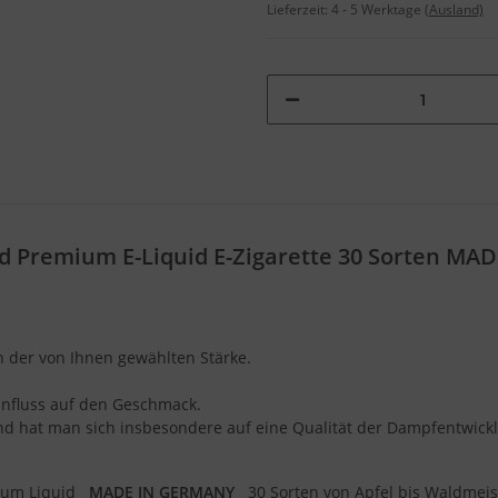
Lieferzeit:
4 - 5 Werktage
(Ausland)
id Premium E-Liquid E-Zigarette 30 Sorten M
in der von Ihnen gewählten Stärke.
 Einfluss auf den Geschmack.
nd hat man sich insbesondere auf eine Qualität der Dampfentwick
ium Liquid
MADE IN GERMANY
30 Sorten von Apfel bis Waldmeis