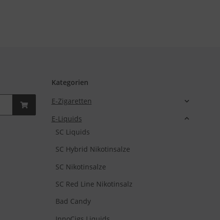
Kategorien
E-Zigaretten
E-Liquids
SC Liquids
SC Hybrid Nikotinsalze
SC Nikotinsalze
SC Red Line Nikotinsalz
Bad Candy
InnoCigs Liquids