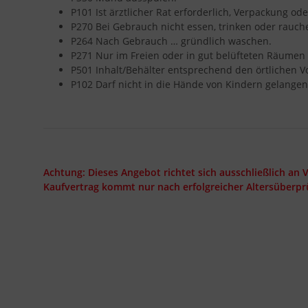
P101 Ist ärztlicher Rat erforderlich, Verpackung od
P270 Bei Gebrauch nicht essen, trinken oder rauch
P264 Nach Gebrauch … gründlich waschen.
P271 Nur im Freien oder in gut belüfteten Räumen
P501 Inhalt/Behälter entsprechend den örtlichen V
P102 Darf nicht in die Hände von Kindern gelangen
Achtung: Dieses Angebot richtet sich ausschließlich an 
Kaufvertrag kommt nur nach erfolgreicher Altersüberpr