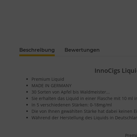
Beschreibung
Bewertungen
InnoCigs Liqu
Premium Liquid
MADE IN GERMANY
30 Sorten von Apfel bis Waldmeister...
Sie erhalten das Liquid in einer Flasche mit 10 ml 
In 5 verschiedenen Stärken: 0-18mg/ml
Die von Ihnen gewählten Stärke hat dabei keinen
Während der Herstellung des Liquids in Deutschla
Prem