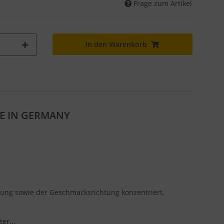
Frage zum Artikel
In den Warenkorb
ADE IN GERMANY
lung sowie der Geschmacksrichtung konzentriert.
ter...