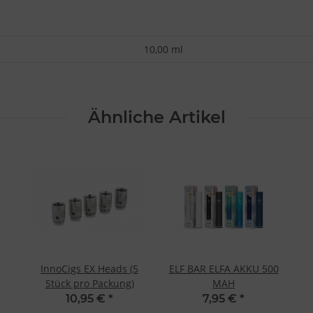
10,00 ml
Ähnliche Artikel
InnoCigs EX Heads (5
ELF BAR ELFA AKKU 500
Stück pro Packung)
MAH
10,95 €
*
7,95 €
*