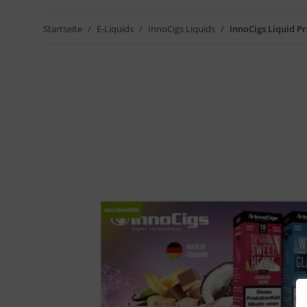
Startseite
E-Liquids
InnoCigs Liquids
InnoCigs Liquid P