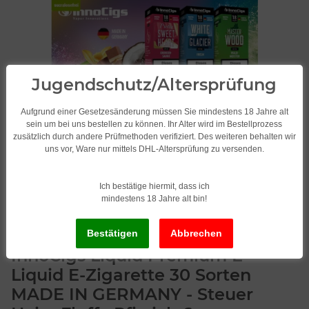
Jugendschutz/Altersprüfung
Aufgrund einer Gesetzesänderung müssen Sie mindestens 18 Jahre alt
sein um bei uns bestellen zu können. Ihr Alter wird im Bestellprozess
zusätzlich durch andere Prüfmethoden verifiziert. Des weiteren behalten wir
uns vor, Ware nur mittels DHL-Altersprüfung zu versenden.
Ich bestätige hiermit, dass ich
mindestens 18 Jahre alt bin!
InnoCigs Liquid Premium E-
Liquid E-Zigarette 30 Sorten
MADE IN GERMANY - Steuer