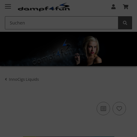
InnoCigs Liquids