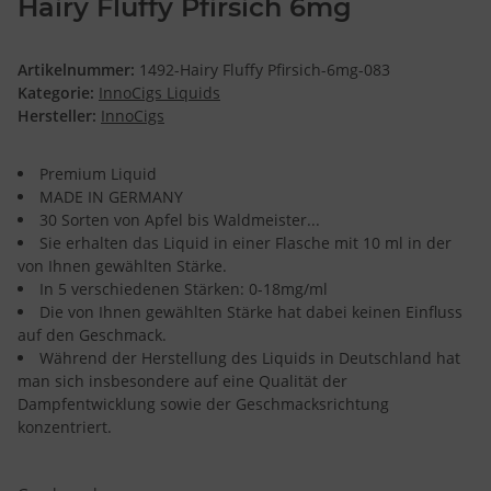
Hairy Fluffy Pfirsich 6mg
Artikelnummer:
1492-Hairy Fluffy Pfirsich-6mg-083
Kategorie:
InnoCigs Liquids
Hersteller:
InnoCigs
Premium Liquid
MADE IN GERMANY
30 Sorten von Apfel bis Waldmeister...
Sie erhalten das Liquid in einer Flasche mit 10 ml in der
von Ihnen gewählten Stärke.
In 5 verschiedenen Stärken: 0-18mg/ml
Die von Ihnen gewählten Stärke hat dabei keinen Einfluss
auf den Geschmack.
Während der Herstellung des Liquids in Deutschland hat
man sich insbesondere auf eine Qualität der
Dampfentwicklung sowie der Geschmacksrichtung
konzentriert.