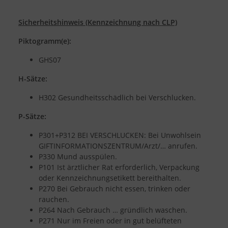
Sicherheitshinweis (Kennzeichnung nach CLP)
Piktogramm(e):
GHS07
H-Sätze:
H302 Gesundheitsschädlich bei Verschlucken.
P-Sätze:
P301+P312 BEI VERSCHLUCKEN: Bei Unwohlsein
GIFTINFORMATIONSZENTRUM/Arzt/… anrufen.
P330 Mund ausspülen.
P101 Ist ärztlicher Rat erforderlich, Verpackung
oder Kennzeichnungsetikett bereithalten.
P270 Bei Gebrauch nicht essen, trinken oder
rauchen.
P264 Nach Gebrauch … gründlich waschen.
P271 Nur im Freien oder in gut belüfteten