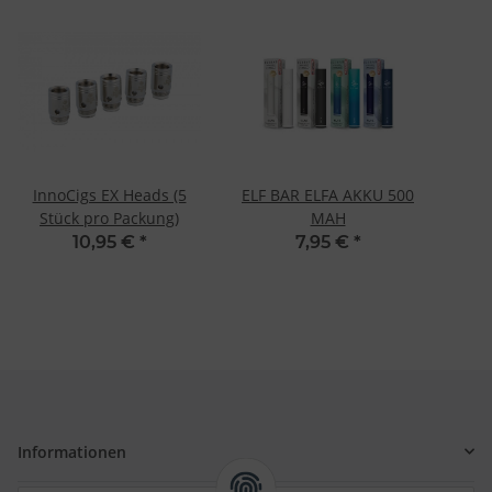
InnoCigs EX Heads (5
ELF BAR ELFA AKKU 500
Stück pro Packung)
MAH
10,95 €
*
7,95 €
*
Informationen