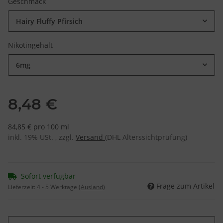
Geschmack
Hairy Fluffy Pfirsich
Nikotingehalt
6mg
8,48 €
84,85 € pro 100 ml
inkl. 19% USt. , zzgl.
Versand
(DHL Alterssichtprüfung)
Sofort verfügbar
Frage zum Artikel
Lieferzeit:
4 - 5 Werktage
(Ausland)