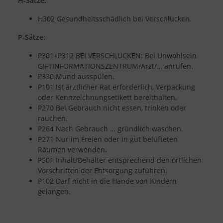
H-Sätze:
H302 Gesundheitsschädlich bei Verschlucken.
P-Sätze:
P301+P312 BEI VERSCHLUCKEN: Bei Unwohlsein
GIFTINFORMATIONSZENTRUM/Arzt/… anrufen.
P330 Mund ausspülen.
P101 Ist ärztlicher Rat erforderlich, Verpackung
oder Kennzeichnungsetikett bereithalten.
P270 Bei Gebrauch nicht essen, trinken oder
rauchen.
P264 Nach Gebrauch … gründlich waschen.
P271 Nur im Freien oder in gut belüfteten
Räumen verwenden.
P501 Inhalt/Behälter entsprechend den örtlichen
Vorschriften der Entsorgung zuführen.
P102 Darf nicht in die Hände von Kindern
gelangen.