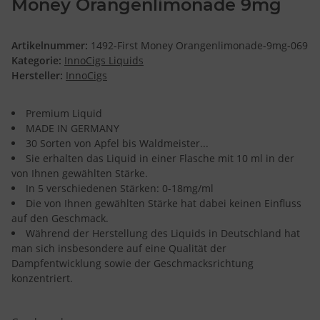
Money Orangenlimonade 9mg
Artikelnummer:
1492-First Money Orangenlimonade-9mg-069
Kategorie:
InnoCigs Liquids
Hersteller:
InnoCigs
Premium Liquid
MADE IN GERMANY
30 Sorten von Apfel bis Waldmeister...
Sie erhalten das Liquid in einer Flasche mit 10 ml in der
von Ihnen gewählten Stärke.
In 5 verschiedenen Stärken: 0-18mg/ml
Die von Ihnen gewählten Stärke hat dabei keinen Einfluss
auf den Geschmack.
Während der Herstellung des Liquids in Deutschland hat
man sich insbesondere auf eine Qualität der
Dampfentwicklung sowie der Geschmacksrichtung
konzentriert.