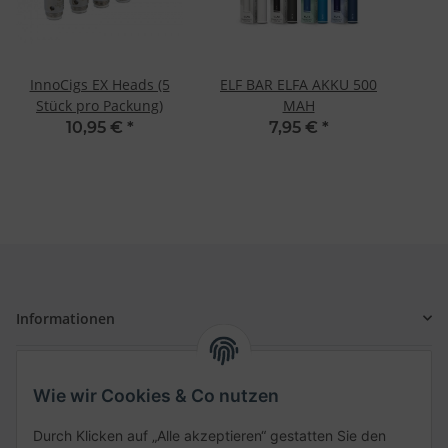
InnoCigs EX Heads (5
ELF BAR ELFA AKKU 500
Stück pro Packung)
MAH
10,95 €
*
7,95 €
*
Informationen
Gesetzliche Informationen
Wie wir Cookies & Co nutzen
Schnellkauf
Durch Klicken auf „Alle akzeptieren“ gestatten Sie den