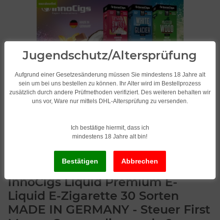
Jugendschutz/Altersprüfung
Aufgrund einer Gesetzesänderung müssen Sie mindestens 18 Jahre alt
sein um bei uns bestellen zu können. Ihr Alter wird im Bestellprozess
zusätzlich durch andere Prüfmethoden verifiziert. Des weiteren behalten wir
uns vor, Ware nur mittels DHL-Altersprüfung zu versenden.
Ich bestätige hiermit, dass ich
mindestens 18 Jahre alt bin!
InnoCigs Liquid Premium E-
Liquid E-Zigarette 30 Sorten
MADE IN GERMANY - Steuer First