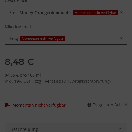
Geschmack
First Money Orangenlimonade
Momentan nicht verfügbar
Nikotingehalt
9mg
Momentan nicht verfügbar
8,48 €
84,85 € pro 100 ml
inkl. 19% USt. , zzgl.
Versand
(DHL Alterssichtprüfung)
Frage zum Artikel
Momentan nicht verfügbar
Beschreibung