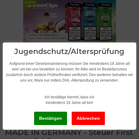
Jugendschutz/Altersprüfung
Aufgrund einer Gesetzesänderung müssen Sie mindestens 18 Jahre alt
sein um bei uns bestellen zu können. Ihr Alter wird im Bestellprozess
zusätzlich durch andere Prüfmethoden verifiziert. Des weiteren behalten wir
uns vor, Ware nur mittels DHL-Altersprüfung zu versenden.
Ich bestätige hiermit, dass ich
mindestens 18 Jahre alt bin!
InnoCigs Liquid Premium E-
Liquid E-Zigarette 30 Sorten
MADE IN GERMANY - Steuer First