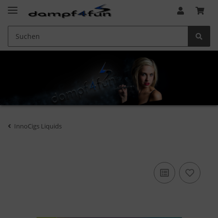
InnoCigs Liquids