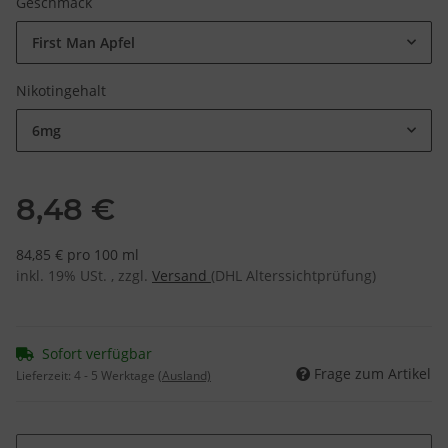
Geschmack
First Man Apfel
Nikotingehalt
6mg
8,48 €
84,85 € pro 100 ml
inkl. 19% USt. , zzgl.
Versand
(DHL Alterssichtprüfung)
Sofort verfügbar
Frage zum Artikel
Lieferzeit:
4 - 5 Werktage
(Ausland)