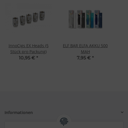
InnoCigs EX Heads (5
ELF BAR ELFA AKKU 500
Stück pro Packung)
MAH
10,95 €
*
7,95 €
*
Informationen
Gesetzliche Informationen