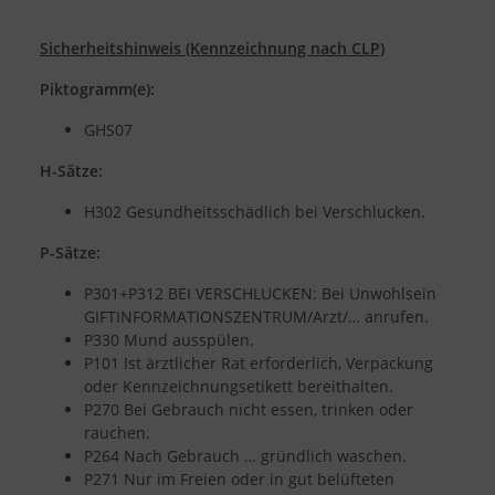
Sicherheitshinweis (Kennzeichnung nach CLP)
Piktogramm(e):
GHS07
H-Sätze:
H302 Gesundheitsschädlich bei Verschlucken.
P-Sätze:
P301+P312 BEI VERSCHLUCKEN: Bei Unwohlsein
GIFTINFORMATIONSZENTRUM/Arzt/… anrufen.
P330 Mund ausspülen.
P101 Ist ärztlicher Rat erforderlich, Verpackung
oder Kennzeichnungsetikett bereithalten.
P270 Bei Gebrauch nicht essen, trinken oder
rauchen.
P264 Nach Gebrauch … gründlich waschen.
P271 Nur im Freien oder in gut belüfteten