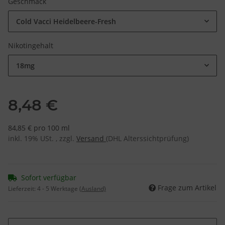
Geschmack
Cold Vacci Heidelbeere-Fresh
Nikotingehalt
18mg
8,48 €
84,85 € pro 100 ml
inkl. 19% USt. , zzgl.
Versand
(DHL Alterssichtprüfung)
Sofort verfügbar
Frage zum Artikel
Lieferzeit:
4 - 5 Werktage
(Ausland)