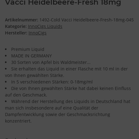
Vacci Heidelbeere-Fresh 18mg
Artikelnummer:
1492-Cold Vacci Heidelbeere-Fresh-18mg-045
Kategorie:
InnoCigs Liquids
Hersteller:
InnoCigs
Premium Liquid
MADE IN GERMANY
30 Sorten von Apfel bis Waldmeister...
Sie erhalten das Liquid in einer Flasche mit 10 ml in der
von Ihnen gewählten Stärke.
In 5 verschiedenen Stärken: 0-18mg/ml
Die von Ihnen gewählten Stärke hat dabei keinen Einfluss
auf den Geschmack.
Während der Herstellung des Liquids in Deutschland hat
man sich insbesondere auf eine Qualität der
Dampfentwicklung sowie der Geschmacksrichtung
konzentriert.