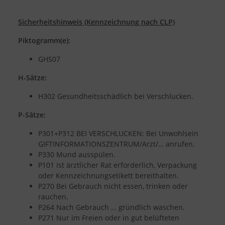
Sicherheitshinweis (Kennzeichnung nach CLP)
Piktogramm(e):
GHS07
H-Sätze:
H302 Gesundheitsschädlich bei Verschlucken.
P-Sätze:
P301+P312 BEI VERSCHLUCKEN: Bei Unwohlsein
GIFTINFORMATIONSZENTRUM/Arzt/… anrufen.
P330 Mund ausspülen.
P101 Ist ärztlicher Rat erforderlich, Verpackung
oder Kennzeichnungsetikett bereithalten.
P270 Bei Gebrauch nicht essen, trinken oder
rauchen.
P264 Nach Gebrauch … gründlich waschen.
P271 Nur im Freien oder in gut belüfteten