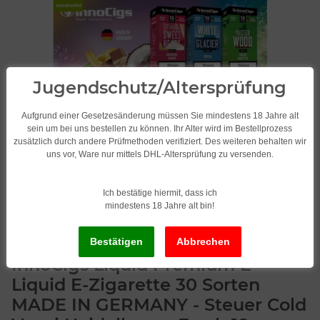
Jugendschutz/Altersprüfung
Aufgrund einer Gesetzesänderung müssen Sie mindestens 18 Jahre alt
sein um bei uns bestellen zu können. Ihr Alter wird im Bestellprozess
zusätzlich durch andere Prüfmethoden verifiziert. Des weiteren behalten wir
uns vor, Ware nur mittels DHL-Altersprüfung zu versenden.
Ich bestätige hiermit, dass ich
mindestens 18 Jahre alt bin!
InnoCigs Liquid Premium E-
Liquid E-Zigarette 30 Sorten
MADE IN GERMANY - Steuer Cold