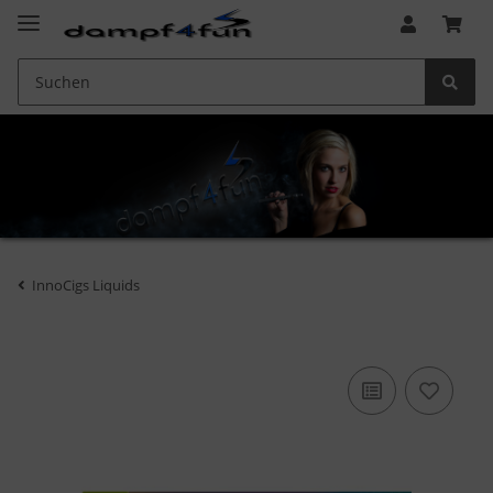
InnoCigs Liquids