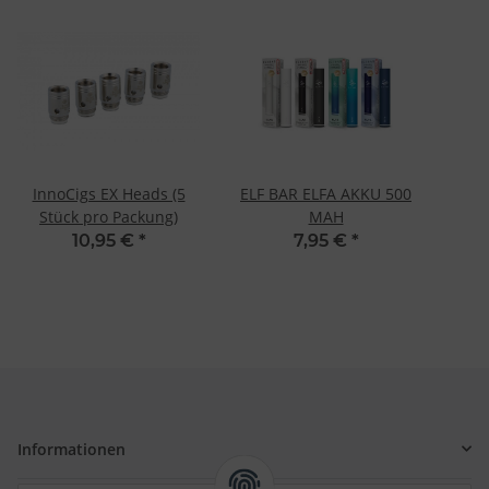
InnoCigs EX Heads (5
ELF BAR ELFA AKKU 500
Stück pro Packung)
MAH
10,95 €
*
7,95 €
*
Informationen