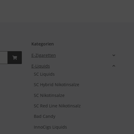
Kategorien
E-Zigaretten
E-Liquids
SC Liquids
SC Hybrid Nikotinsalze
SC Nikotinsalze
SC Red Line Nikotinsalz
Bad Candy
InnoCigs Liquids