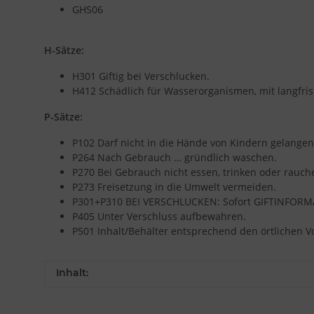
GHS06
H-Sätze:
H301 Giftig bei Verschlucken.
H412 Schädlich für Wasserorganismen, mit langfris
P-Sätze:
P102 Darf nicht in die Hände von Kindern gelangen
P264 Nach Gebrauch … gründlich waschen.
P270 Bei Gebrauch nicht essen, trinken oder rauch
P273 Freisetzung in die Umwelt vermeiden.
P301+P310 BEI VERSCHLUCKEN: Sofort GIFTINFOR
P405 Unter Verschluss aufbewahren.
P501 Inhalt/Behälter entsprechend den örtlichen V
Inhalt: