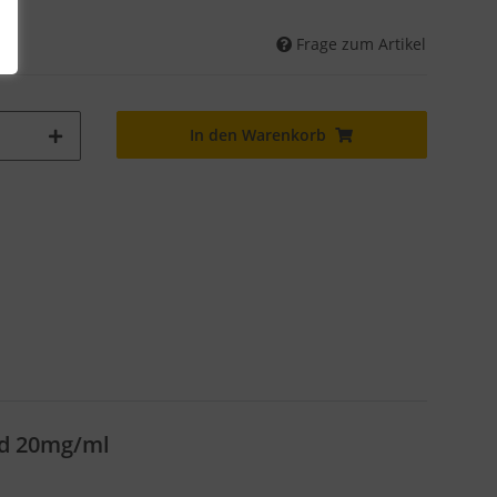
Frage zum Artikel
In den Warenkorb
id 20mg/ml