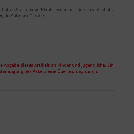
lten Sie in einer 10 ml Flasche mit ebenso viel Inhalt.
zung in Subohm-Geräten.
e Abgabe dieses Artikels an Kinder und Jugendliche. Ein
ushändigung des Pakets eine Überprüfung durch.