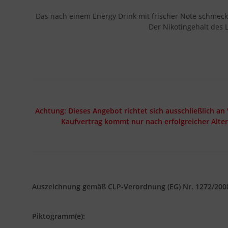
Das nach einem Energy Drink mit frischer Note schmecke
Der Nikotingehalt des 
Achtung: Dieses Angebot richtet sich ausschließlich an
Kaufvertrag kommt nur nach erfolgreicher Alte
Auszeichnung gemäß CLP-Verordnung (EG) Nr. 1272/200
Piktogramm(e):