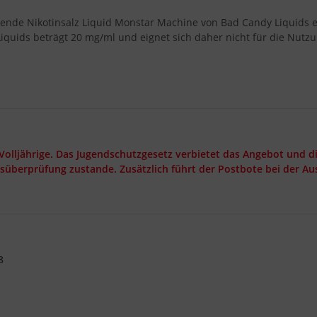
nde Nikotinsalz Liquid Monstar Machine von Bad Candy Liquids erha
Liquids beträgt 20 mg/ml und eignet sich daher nicht für die Nut
 Volljährige. Das Jugendschutzgesetz verbietet das Angebot und di
rsüberprüfung zustande. Zusätzlich führt der Postbote bei der A
8