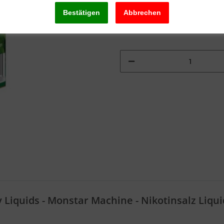
Sofort verfügbar
Lieferzeit:
4 - 5 Werktage
(Ausland)
 Liquids - Monstar Machine - Nikotinsalz Liqu