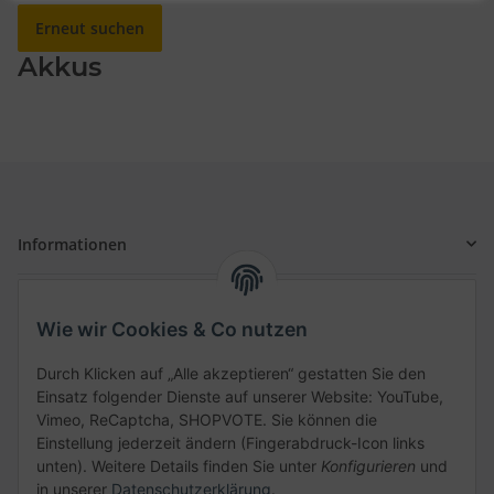
Erneut suchen
Akkus
Informationen
Gesetzliche Informationen
Wie wir Cookies & Co nutzen
Schnellkauf
Durch Klicken auf „Alle akzeptieren“ gestatten Sie den
Einsatz folgender Dienste auf unserer Website: YouTube,
Vimeo, ReCaptcha, SHOPVOTE. Sie können die
Einstellung jederzeit ändern (Fingerabdruck-Icon links
unten). Weitere Details finden Sie unter
Konfigurieren
und
Kategorien
in unserer
Datenschutzerklärung
.