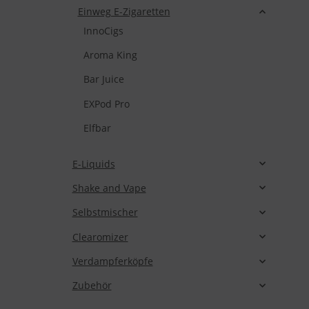
Einweg E-Zigaretten
InnoCigs
Aroma King
Bar Juice
EXPod Pro
Elfbar
E-Liquids
Shake and Vape
Selbstmischer
Clearomizer
Verdampferköpfe
Zubehör