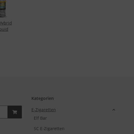
iquid
Kategorien
E-Zigaretten
Elf Bar
SC E-Zigaretten