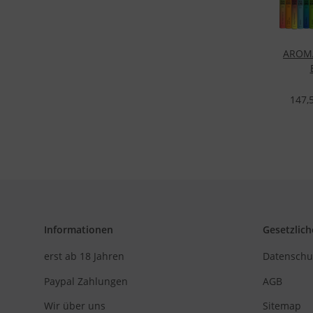
AROMA
SOND
147,
Informationen
Gesetzlich
erst ab 18 Jahren
Datenschu
Paypal Zahlungen
AGB
Wir über uns
Sitemap