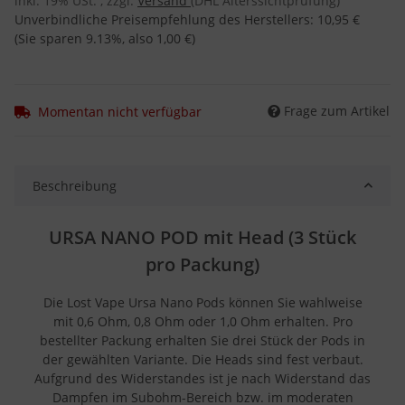
inkl. 19% USt. , zzgl.
Versand
(DHL Alterssichtprüfung)
Unverbindliche Preisempfehlung des Herstellers
:
10,95 €
(Sie sparen
9.13%
, also
1,00 €
)
Frage zum Artikel
Momentan nicht verfügbar
Beschreibung
URSA NANO POD mit Head (3 Stück
pro Packung)
Die Lost Vape Ursa Nano Pods können Sie wahlweise
mit 0,6 Ohm, 0,8 Ohm oder 1,0 Ohm erhalten. Pro
bestellter Packung erhalten Sie drei Stück der Pods in
der gewählten Variante. Die Heads sind fest verbaut.
Aufgrund des Widerstandes ist je nach Widerstand das
Dampfen im Subohm-Bereich bzw. im moderaten