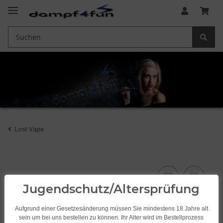
Lost Vape
Jugendschutz/Altersprüfung
Aufgrund einer Gesetzesänderung müssen Sie mindestens 18 Jahre alt
sein um bei uns bestellen zu können. Ihr Alter wird im Bestellprozess