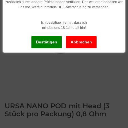
zusätzlich durch andere Prüfmethoden verifiziert. Des weiteren behalten wir
uns vor, Ware nur mittels DHL-Altersprüfung zu versenden.
Ich bestätige hiermit, dass ich
mindestens 18 Jahre alt bin!
URSA NANO POD mit Head (3
Stück pro Packung) 0,8 Ohm