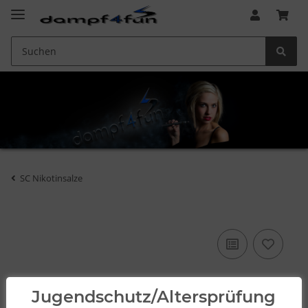
SC Nikotinsalze
Jugendschutz/Altersprüfung