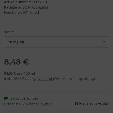
Artikelnummer:
1665-001
Kategorie:
SC Nikotinsalze
Hersteller:
SC Liquid
Stärke
10 mg/ml
8,48 €
84,85 € pro 100 ml
inkl. 19% USt. , zzgl.
Versand
(DHL Alterssichtprüfung)
Sofort verfügbar
Frage zum Artikel
Lieferzeit:
1 - 2 Werktage
(Ausland)