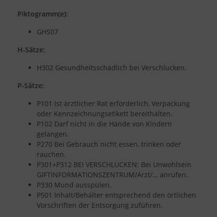
Piktogramm(e):
GHS07
H-Sätze:
H302 Gesundheitsschädlich bei Verschlucken.
P-Sätze:
P101 Ist ärztlicher Rat erforderlich, Verpackung
oder Kennzeichnungsetikett bereithalten.
P102 Darf nicht in die Hände von Kindern
gelangen.
P270 Bei Gebrauch nicht essen, trinken oder
rauchen.
P301+P312 BEI VERSCHLUCKEN: Bei Unwohlsein
GIFTINFORMATIONSZENTRUM/Arzt/… anrufen.
P330 Mund ausspülen.
P501 Inhalt/Behälter entsprechend den örtlichen
Vorschriften der Entsorgung zuführen.