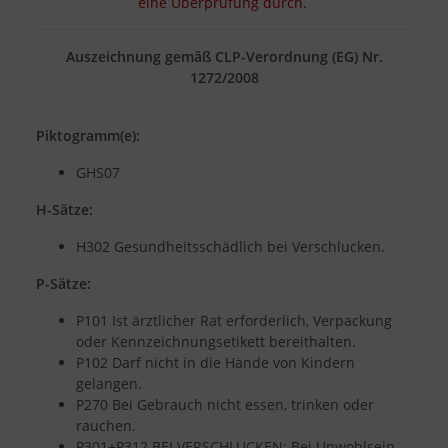
eine Überprüfung durch.
Auszeichnung gemäß CLP-Verordnung (EG) Nr.
1272/2008
Piktogramm(e):
GHS07
H-Sätze:
H302 Gesundheitsschädlich bei Verschlucken.
P-Sätze:
P101 Ist ärztlicher Rat erforderlich, Verpackung
oder Kennzeichnungsetikett bereithalten.
P102 Darf nicht in die Hände von Kindern
gelangen.
P270 Bei Gebrauch nicht essen, trinken oder
rauchen.
P301+P312 BEI VERSCHLUCKEN: Bei Unwohlsein