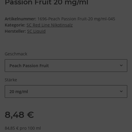
Passion Fruit 20 mg/ml
Artikelnummer:
1696-Peach Passion Fruit-20 mg/ml-045
Kategorie:
SC Red Line Nikotinsalz
Hersteller:
SC Liquid
Geschmack
Peach Passion Fruit
Stärke
20 mg/ml
8,48 €
84,85 € pro 100 ml