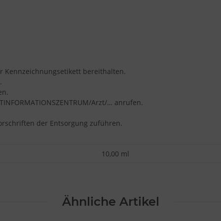
er Kennzeichnungsetikett bereithalten.
.
en.
IFTINFORMATIONSZENTRUM/Arzt/… anrufen.
orschriften der Entsorgung zuführen.
10,00 ml
Ähnliche Artikel