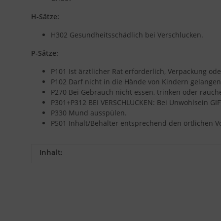
H-Sätze:
H302 Gesundheitsschädlich bei Verschlucken.
P-Sätze:
P101 Ist ärztlicher Rat erforderlich, Verpackung od
P102 Darf nicht in die Hände von Kindern gelangen
P270 Bei Gebrauch nicht essen, trinken oder rauch
P301+P312 BEI VERSCHLUCKEN: Bei Unwohlsein G
P330 Mund ausspülen.
P501 Inhalt/Behälter entsprechend den örtlichen V
Inhalt: