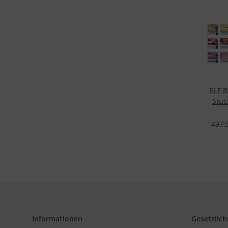
ELF B
Stüc
497,
Informationen
Gesetzlich