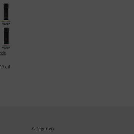
ods
00 ml
Kategorien