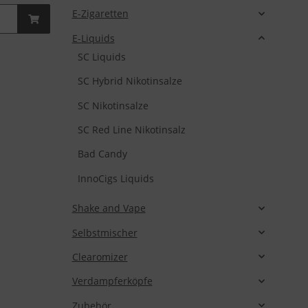
E-Zigaretten
E-Liquids
SC Liquids
SC Hybrid Nikotinsalze
SC Nikotinsalze
SC Red Line Nikotinsalz
Bad Candy
InnoCigs Liquids
Shake and Vape
Selbstmischer
Clearomizer
Verdampferköpfe
Zubehör