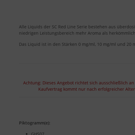
Alle Liquids der SC Red Line Serie bestehen aus überdos
niedrigen Leistungsbereich mehr Aroma als herkömmlich
Das Liquid ist in den Stärken 0 mg/ml, 10 mg/ml und 20 m
Achtung: Dieses Angebot richtet sich ausschließlich an
Kaufvertrag kommt nur nach erfolgreicher Alte
Piktogramm(e):
GHS07