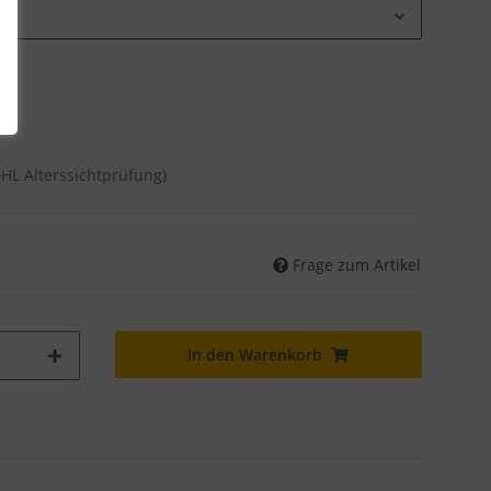
DHL Alterssichtprüfung)
Frage zum Artikel
In den Warenkorb