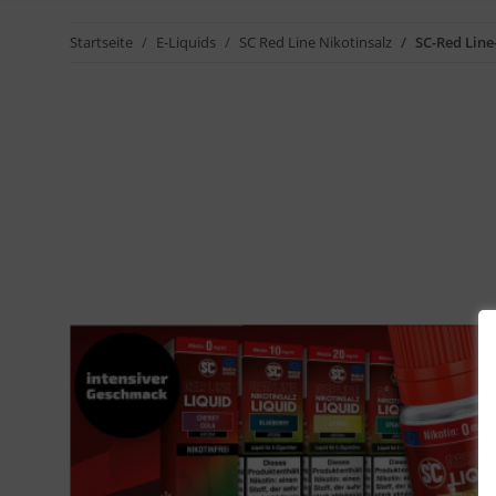
Startseite
E-Liquids
SC Red Line Nikotinsalz
SC-Red Line