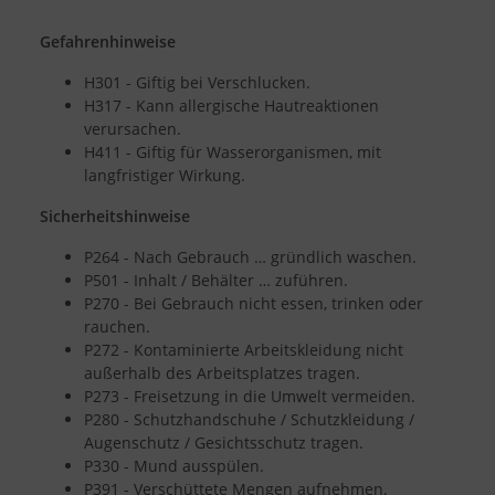
Gefahrenhinweise
H301 - Giftig bei Verschlucken.
H317 - Kann allergische Hautreaktionen
verursachen.
H411 - Giftig für Wasserorganismen, mit
langfristiger Wirkung.
Sicherheitshinweise
P264 - Nach Gebrauch … gründlich waschen.
P501 - Inhalt / Behälter … zuführen.
P270 - Bei Gebrauch nicht essen, trinken oder
rauchen.
P272 - Kontaminierte Arbeitskleidung nicht
außerhalb des Arbeitsplatzes tragen.
P273 - Freisetzung in die Umwelt vermeiden.
P280 - Schutzhandschuhe / Schutzkleidung /
Augenschutz / Gesichtsschutz tragen.
P330 - Mund ausspülen.
P391 - Verschüttete Mengen aufnehmen.