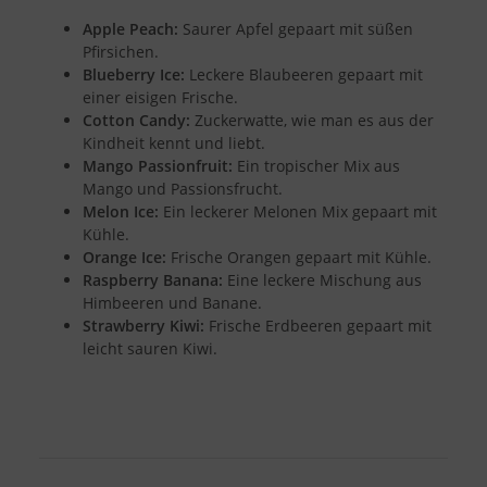
Apple Peach:
Saurer Apfel gepaart mit süßen
Pfirsichen.
Blueberry Ice:
Leckere Blaubeeren gepaart mit
einer eisigen Frische.
Cotton Candy:
Zuckerwatte, wie man es aus der
Kindheit kennt und liebt.
Mango Passionfruit:
Ein tropischer Mix aus
Mango und Passionsfrucht.
Melon Ice:
Ein leckerer Melonen Mix gepaart mit
Kühle.
Orange Ice:
Frische Orangen gepaart mit Kühle.
Raspberry Banana:
Eine leckere Mischung aus
Himbeeren und Banane.
Strawberry Kiwi:
Frische Erdbeeren gepaart mit
leicht sauren Kiwi.