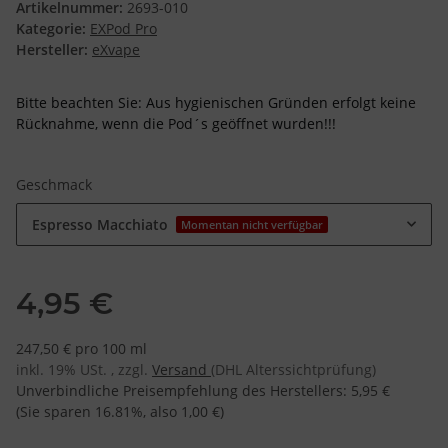
Artikelnummer:
2693-010
Kategorie:
EXPod Pro
Hersteller:
eXvape
Bitte beachten Sie: Aus hygienischen Gründen erfolgt keine
Rücknahme, wenn die Pod´s geöffnet wurden!!!
Geschmack
Espresso Macchiato
Momentan nicht verfügbar
4,95 €
247,50 € pro 100 ml
inkl. 19% USt. , zzgl.
Versand
(DHL Alterssichtprüfung)
Unverbindliche Preisempfehlung des Herstellers
:
5,95 €
(Sie sparen
16.81%
, also
1,00 €
)