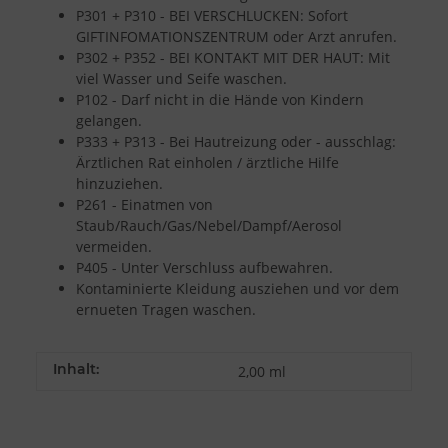
P301 + P310 - BEI VERSCHLUCKEN: Sofort
GIFTINFOMATIONSZENTRUM oder Arzt anrufen.
P302 + P352 - BEI KONTAKT MIT DER HAUT: Mit
viel Wasser und Seife waschen.
P102 - Darf nicht in die Hände von Kindern
gelangen.
P333 + P313 - Bei Hautreizung oder - ausschlag:
Ärztlichen Rat einholen / ärztliche Hilfe
hinzuziehen.
P261 - Einatmen von
Staub/Rauch/Gas/Nebel/Dampf/Aerosol
vermeiden.
P405 - Unter Verschluss aufbewahren.
Kontaminierte Kleidung ausziehen und vor dem
ernueten Tragen waschen.
Inhalt:
2,00 ml