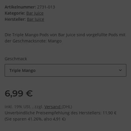
Artikelnummer:
2731-013
Kategorie:
Bar Juice
Hersteller:
Bar Juice
Die Triple Mango Pods von Bar Juice sind vorgefüllte Pods mit
der Geschmacksnote: Mango
Geschmack
Triple Mango
6,99 €
inkl. 19% USt. , zzgl.
Versand
(DHL)
Unverbindliche Preisempfehlung des Herstellers
:
11,90 €
(Sie sparen
41.26%
, also
4,91 €
)