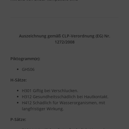
Auszeichnung gemäß CLP-Verordnung (EG) Nr.
1272/2008
Piktogramm(e):
GHS06
H-Sätze:
H301 Giftig bei Verschlucken.
H312 Gesundheitsschädlich bei Hautkontakt.
H412 Schädlich für Wasserorganismen, mit
langfristiger Wirkung.
P-Sätze: