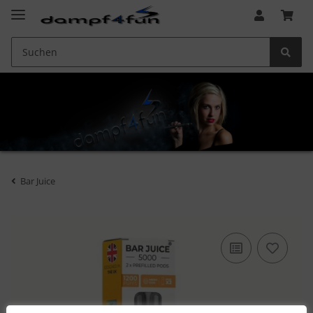
Bar Juice