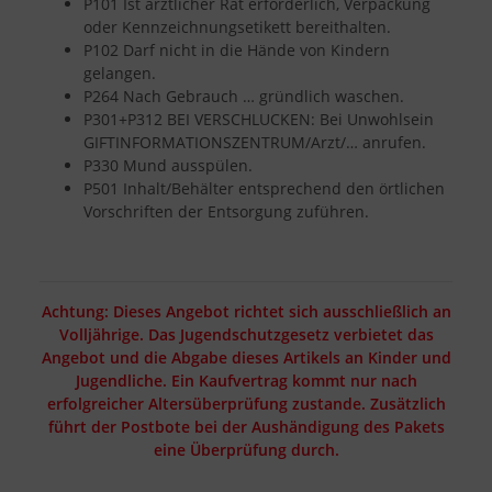
P101 Ist ärztlicher Rat erforderlich, Verpackung
oder Kennzeichnungsetikett bereithalten.
P102 Darf nicht in die Hände von Kindern
gelangen.
P264 Nach Gebrauch … gründlich waschen.
P301+P312 BEI VERSCHLUCKEN: Bei Unwohlsein
GIFTINFORMATIONSZENTRUM/Arzt/… anrufen.
P330 Mund ausspülen.
P501 Inhalt/Behälter entsprechend den örtlichen
Vorschriften der Entsorgung zuführen.
Achtung: Dieses Angebot richtet sich ausschließlich an
Volljährige. Das Jugendschutzgesetz verbietet das
Angebot und die Abgabe dieses Artikels an Kinder und
Jugendliche. Ein Kaufvertrag kommt nur nach
erfolgreicher Altersüberprüfung zustande. Zusätzlich
führt der Postbote bei der Aushändigung des Pakets
eine Überprüfung durch.