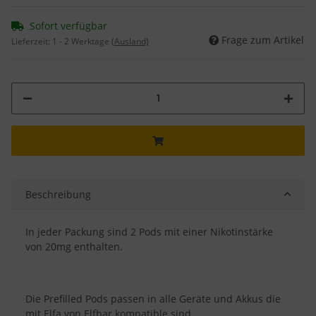
Sofort verfügbar
Frage zum Artikel
Lieferzeit:
1 - 2 Werktage
(Ausland)
Beschreibung
In jeder Packung sind 2 Pods mit einer Nikotinstärke
von 20mg enthalten.
Die Prefilled Pods passen in alle Geräte und Akkus die
mit Elfa von Elfbar kompatible sind