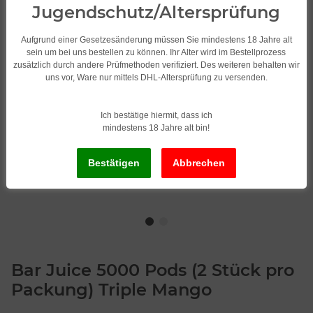
Jugendschutz/Altersprüfung
Aufgrund einer Gesetzesänderung müssen Sie mindestens 18 Jahre alt
sein um bei uns bestellen zu können. Ihr Alter wird im Bestellprozess
zusätzlich durch andere Prüfmethoden verifiziert. Des weiteren behalten wir
uns vor, Ware nur mittels DHL-Altersprüfung zu versenden.
Ich bestätige hiermit, dass ich
mindestens 18 Jahre alt bin!
Bar Juice 5000 Pods (2 Stück pro
Packung) Triple Mango