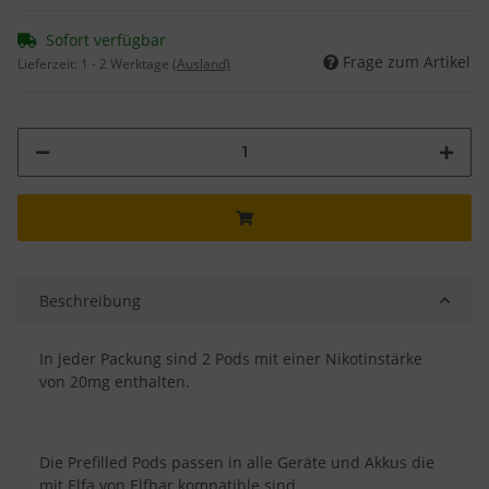
Sofort verfügbar
Frage zum Artikel
Lieferzeit:
1 - 2 Werktage
(Ausland)
Beschreibung
In jeder Packung sind 2 Pods mit einer Nikotinstärke
von 20mg enthalten.
Die Prefilled Pods passen in alle Geräte und Akkus die
mit Elfa von Elfbar kompatible sind