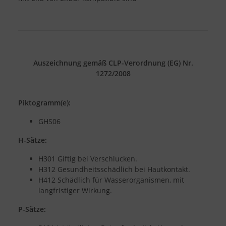
Auszeichnung gemäß CLP-Verordnung (EG) Nr.
1272/2008
Piktogramm(e):
GHS06
H-Sätze:
H301 Giftig bei Verschlucken.
H312 Gesundheitsschädlich bei Hautkontakt.
H412 Schädlich für Wasserorganismen, mit
langfristiger Wirkung.
P-Sätze: