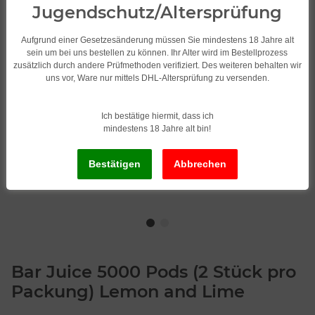
Jugendschutz/Altersprüfung
Aufgrund einer Gesetzesänderung müssen Sie mindestens 18 Jahre alt
sein um bei uns bestellen zu können. Ihr Alter wird im Bestellprozess
zusätzlich durch andere Prüfmethoden verifiziert. Des weiteren behalten wir
uns vor, Ware nur mittels DHL-Altersprüfung zu versenden.
Ich bestätige hiermit, dass ich
mindestens 18 Jahre alt bin!
Bar Juice 5000 Pods (2 Stück pro
Packung) Lemon and Lime