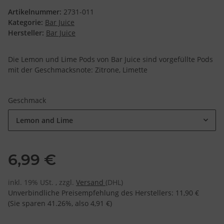
Artikelnummer:
2731-011
Kategorie:
Bar Juice
Hersteller:
Bar Juice
Die Lemon und Lime Pods von Bar Juice sind vorgefüllte Pods
mit der Geschmacksnote: Zitrone, Limette
Geschmack
Lemon and Lime
6,99 €
inkl. 19% USt. , zzgl.
Versand
(DHL)
Unverbindliche Preisempfehlung des Herstellers
:
11,90 €
(Sie sparen
41.26%
, also
4,91 €
)