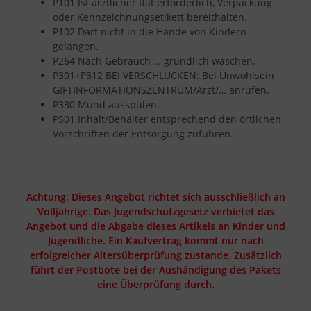
P101 Ist ärztlicher Rat erforderlich, Verpackung
oder Kennzeichnungsetikett bereithalten.
P102 Darf nicht in die Hände von Kindern
gelangen.
P264 Nach Gebrauch … gründlich waschen.
P301+P312 BEI VERSCHLUCKEN: Bei Unwohlsein
GIFTINFORMATIONSZENTRUM/Arzt/… anrufen.
P330 Mund ausspülen.
P501 Inhalt/Behälter entsprechend den örtlichen
Vorschriften der Entsorgung zuführen.
Achtung: Dieses Angebot richtet sich ausschließlich an
Volljährige. Das Jugendschutzgesetz verbietet das
Angebot und die Abgabe dieses Artikels an Kinder und
Jugendliche. Ein Kaufvertrag kommt nur nach
erfolgreicher Altersüberprüfung zustande. Zusätzlich
führt der Postbote bei der Aushändigung des Pakets
eine Überprüfung durch.